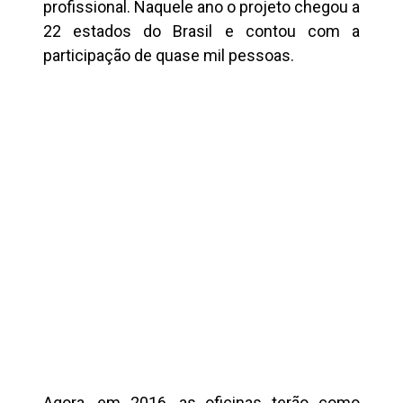
profissional. Naquele ano o projeto chegou a
22 estados do Brasil e contou com a
participação de quase mil pessoas.
Agora, em 2016, as oficinas terão como