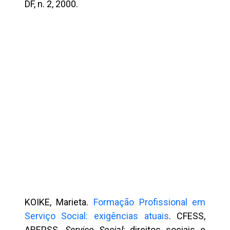
DF, n. 2, 2000.
KOIKE, Marieta.
Formação Profissional em
Serviço Social: exigências atuais
. CFESS,
ABEPSS.
Serviço Social
: direitos sociais e