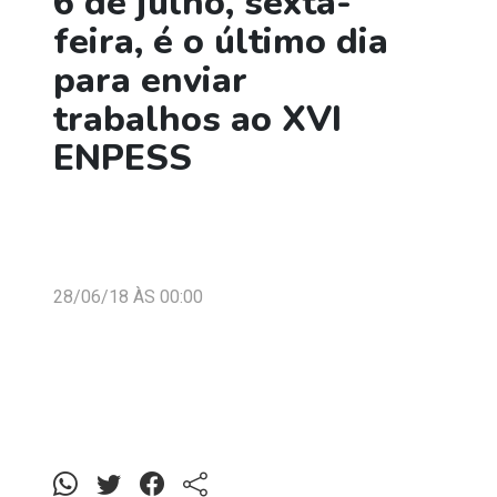
6 de julho, sexta-
feira, é o último dia
para enviar
trabalhos ao XVI
ENPESS
28/06/18 ÀS 00:00