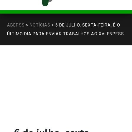
ABEPSS
>
NOTÍCIAS
>
6 DE JULHO, SEXTA-FEIRA, É O
ÚLTIMO DIA PARA ENVIAR TRABALHOS AO XVI ENPESS