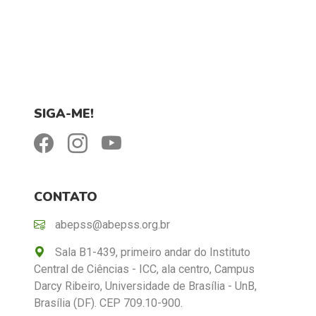
SIGA-ME!
CONTATO
abepss@abepss.org.br
Sala B1-439, primeiro andar do Instituto
Central de Ciências - ICC, ala centro, Campus
Darcy Ribeiro, Universidade de Brasília - UnB,
Brasília (DF). CEP 709.10-900.