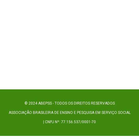
© 2024 ABEPSS - TODOS OS DIREITOS RESERVADOS
ASSOCIAÇÃO BRASILEIRA DE ENSINO E PESQUISA EM SERVIÇO SOCIAL
| CNPJ Nº: 77.156.537/0001-70