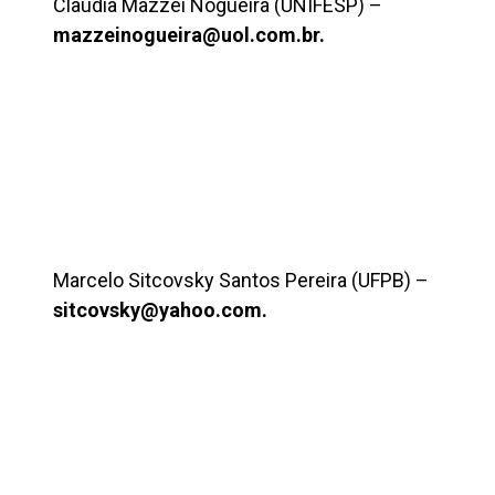
Claudia Mazzei Nogueira (UNIFESP) –
mazzeinogueira@uol.com.br.
Marcelo Sitcovsky Santos Pereira (UFPB) –
sitcovsky@yahoo.com.