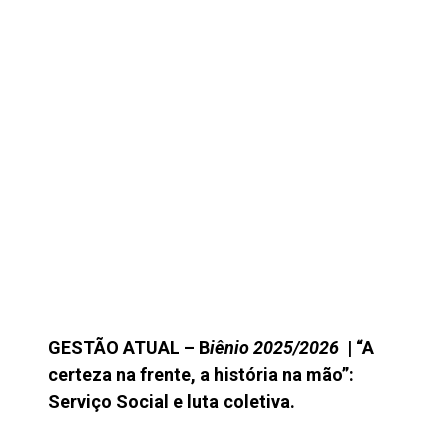
GESTÃO ATUAL – B
iênio 2025/2026
| “A
certeza na frente, a história na mão”:
Serviço Social e luta coletiva.