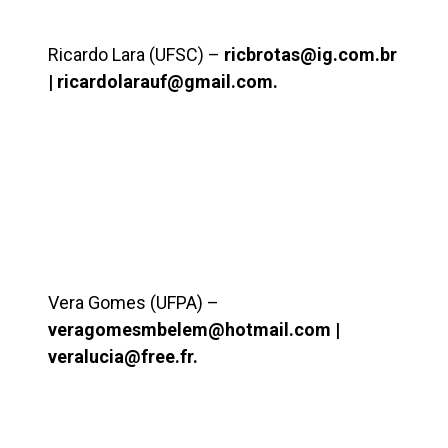
Ricardo Lara (UFSC) –
ricbrotas@ig.com.br
|
ricardolarauf@gmail.com.
Vera Gomes (UFPA) –
veragomesmbelem@hotmail.com |
veralucia@free.fr.