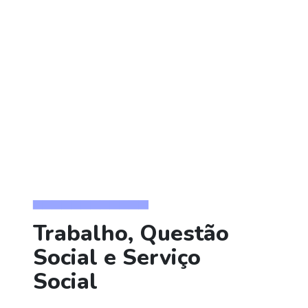
▅▅▅▅▅▅▅▅▅▅▅▅
Trabalho, Questão
Social e Serviço
Social