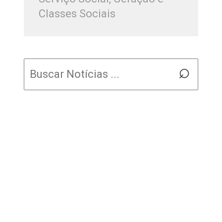
Classes Sociais
Pesquisar
⌕
por: