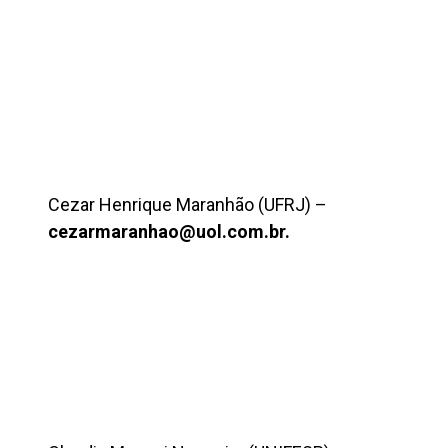
Cezar Henrique Maranhão (UFRJ) –
cezarmaranhao@uol.com.br.