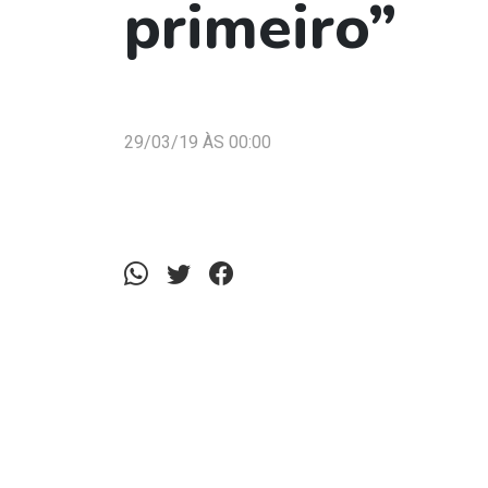
primeiro”
29/03/19 ÀS 00:00