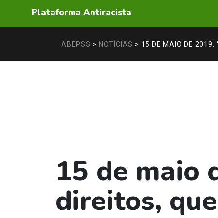
Plataforma Antiracista
ABEPSS
>
NOTÍCIAS
>
15 DE MAIO DE 2019:
15 de maio 
direitos, qu