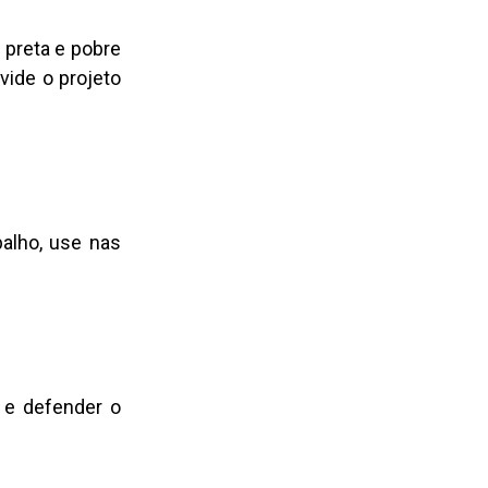
 preta e pobre
vide o projeto
balho, use nas
 e defender o