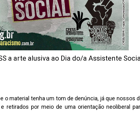
SS a arte alusiva ao Dia do/a Assistente Soci
e o material tenha um tom de denúncia, já que nossos di
retirados por meio de uma orientação neoliberal para