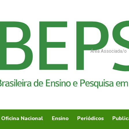
Área Associada/o
Oficina Nacional
Ensino
Periódicos
Public