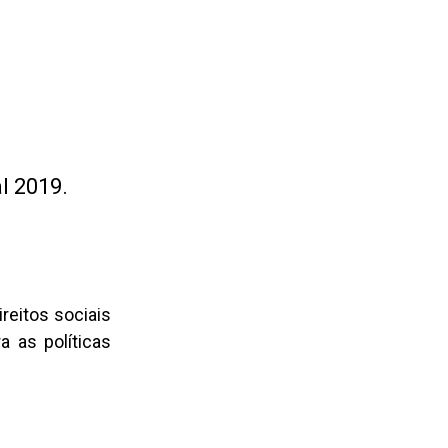
al 2019.
reitos sociais
 as políticas