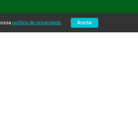
 nossa
política de privacidade
.
Aceitar
BEPSS