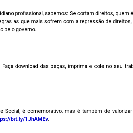
tidiano profissional, sabemos: Se cortam direitos, quem é
gras as que mais sofrem com a regressão de direitos, 
to pelo governo.
. Faça download das peças, imprima e cole no seu tra
te Social, é comemorativo, mas é também de valorizar
tps://bit.ly/1JhAMEv
.