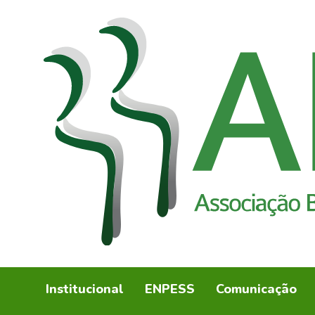
Institucional
ENPESS
Comunicação