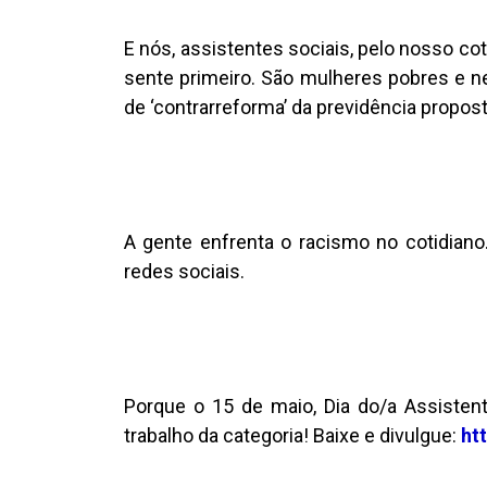
E nós, assistentes sociais, pelo nosso co
sente primeiro. São mulheres pobres e ne
de ‘contrarreforma’ da previdência propos
A gente enfrenta o racismo no cotidiano
redes sociais.
Porque o 15 de maio, Dia do/a Assisten
trabalho da categoria! Baixe e divulgue:
ht