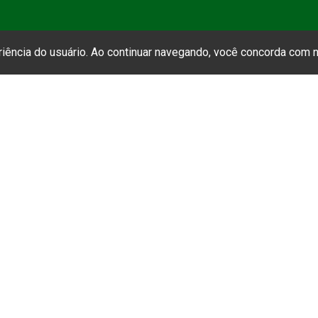
eriência do usuário. Ao continuar navegando, você concorda com
cie-se à A