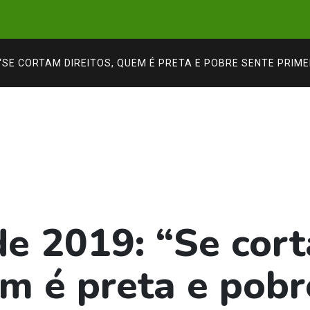
 “SE CORTAM DIREITOS, QUEM É PRETA E POBRE SENTE PRIME
de 2019: “Se cor
em é preta e pobr