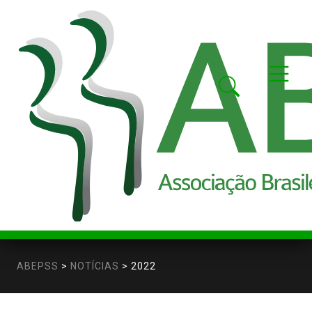
ABEPSS
>
NOTÍCIAS
>
2022