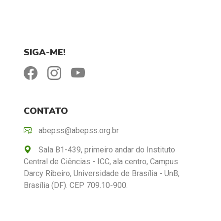
SIGA-ME!
CONTATO
abepss@abepss.org.br
Sala B1-439, primeiro andar do Instituto
Central de Ciências - ICC, ala centro, Campus
Darcy Ribeiro, Universidade de Brasília - UnB,
Brasília (DF). CEP 709.10-900.