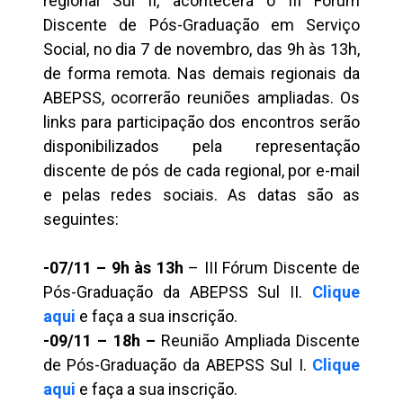
regional Sul II, acontecerá o III Fórum
Discente de Pós-Graduação em Serviço
Social, no dia 7 de novembro, das 9h às 13h,
de forma remota. Nas demais regionais da
ABEPSS, ocorrerão reuniões ampliadas. Os
links para participação dos encontros serão
disponibilizados pela representação
discente de pós de cada regional, por e-mail
e pelas redes sociais. As datas são as
seguintes:
-07/11 – 9h às 13h
– III Fórum Discente de
Pós-Graduação da ABEPSS Sul II.
Clique
aqui
e faça a sua inscrição.
-09/11 – 18h –
Reunião Ampliada Discente
de Pós-Graduação da ABEPSS Sul I.
Clique
aqui
e faça a sua inscrição.