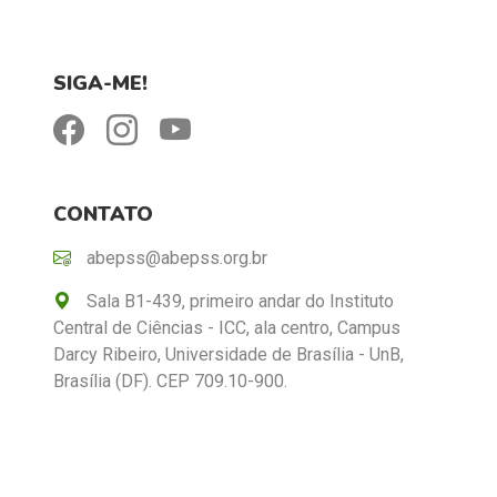
SIGA-ME!
CONTATO
abepss@abepss.org.br
Sala B1-439, primeiro andar do Instituto
Central de Ciências - ICC, ala centro, Campus
Darcy Ribeiro, Universidade de Brasília - UnB,
Brasília (DF). CEP 709.10-900.