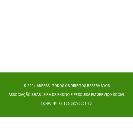
© 2024 ABEPSS - TODOS OS DIREITOS RESERVADOS
ASSOCIAÇÃO BRASILEIRA DE ENSINO E PESQUISA EM SERVIÇO SOCIAL
| CNPJ Nº: 77.156.537/0001-70