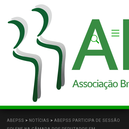
ABEPSS
>
NOTÍCIAS
>
ABEPSS PARTICIPA DE SESSÃO