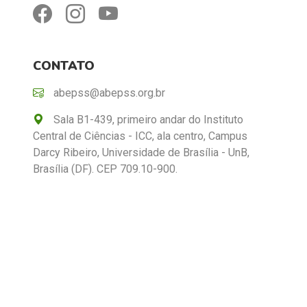
CONTATO
abepss@abepss.org.br
Sala B1-439, primeiro andar do Instituto
Central de Ciências - ICC, ala centro, Campus
Darcy Ribeiro, Universidade de Brasília - UnB,
Brasília (DF). CEP 709.10-900.