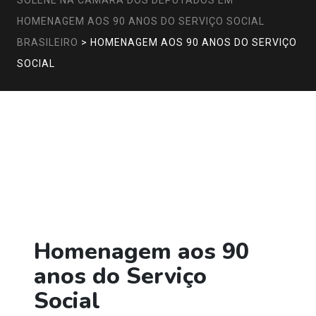
SOLENE NA CÂMARA DOS DEPUTADOS EM
HOMENAGEM AOS 90 ANOS DO SERVIÇO SOCIAL
BRASILEIRO
>
HOMENAGEM AOS 90 ANOS DO SERVIÇO
SOCIAL
Homenagem aos 90
anos do Serviço
Social