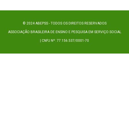
© 2024 ABEPSS - TODOS OS DIREITOS RESERVADOS
ASSOCIAÇÃO BRASILEIRA DE ENSINO E PESQUISA EM SERVIÇO SOCIAL
| CNPJ Nº: 77.156.537/0001-70