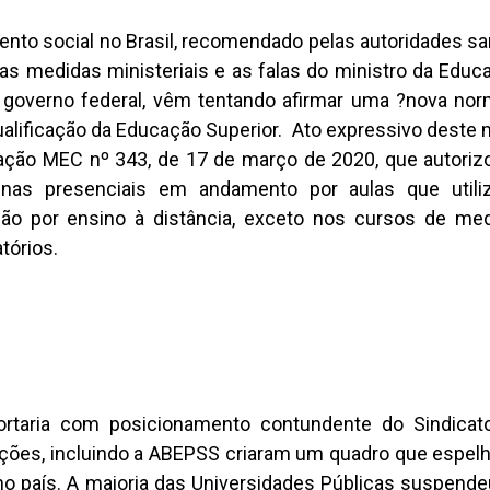
ento social no Brasil, recomendado pelas autoridades sa
 as medidas ministeriais e as falas do ministro da Edu
o governo federal, vêm tentando afirmar uma ?nova no
lificação da Educação Superior. Ato expressivo deste
ucação MEC nº 343, de 17 de março de 2020, que autoriz
plinas presenciais em andamento por aulas que uti
o por ensino à distância, exceto nos cursos de medi
tórios.
rtaria com posicionamento contundente do Sindicat
ções, incluindo a ABEPSS criaram um quadro que espel
o país. A maioria das Universidades Públicas suspende