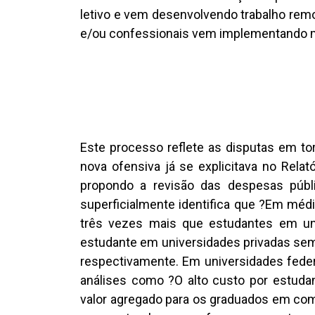
letivo e vem desenvolvendo trabalho remo
e/ou confessionais vem implementando me
Este processo reflete as disputas em torn
nova ofensiva já se explicitava no Rel
propondo a revisão das despesas públi
superficialmente identifica que ?Em médi
três vezes mais que estudantes em uni
estudante em universidades privadas sem 
respectivamente. Em universidades federai
análises como ?O alto custo por estuda
valor agregado para os graduados em com