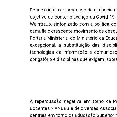
Desde o início do processo de distanciam
objetivo de conter o avanço da Covid-19,
Weintraub, sintonizado com a política d
camufla o crescente movimento de desqua
Portaria Ministerial do Ministério da Ed
excepcional, a substituição das disci
tecnologias de informação e comunicaçã
obrigatório e disciplinas que exigem labora
A repercussão negativa em torno da Po
Docentes ? ANDES e de diversas Associa
centrais em torno da Educação Superior n