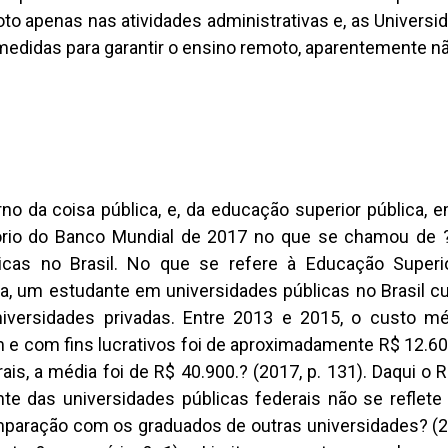
to apenas nas atividades administrativas e, as Universi
didas para garantir o ensino remoto, aparentemente n
o da coisa pública, e, da educação superior pública, em
atório do Banco Mundial de 2017 no que se chamou de ?
cas no Brasil. No que se refere à Educação Superio
a, um estudante em universidades públicas no Brasil c
versidades privadas. Entre 2013 e 2015, o custo mé
e com fins lucrativos foi de aproximadamente R$ 12.60
s, a média foi de R$ 40.900.? (2017, p. 131). Daqui o Re
nte das universidades públicas federais não se reflet
paração com os graduados de outras universidades? (20