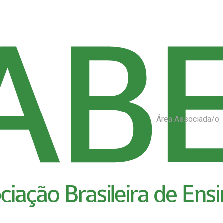
Área Associada/o