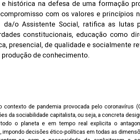
a e histórica na defesa de uma formação pro
o compromisso com os valores e princípios 
da/o Assistente Social, ratifica as lutas p
rdades constitucionais, educação como dir
ica, presencial, de qualidade e socialmente r
da produção de conhecimento.
 no contexto de pandemia provocada pelo coronavírus 
s da sociabilidade capitalista, ou seja, a concreta desig
todo o planeta e em tempo real explicita o antago
, impondo decisões ético-políticas em todas as dimens