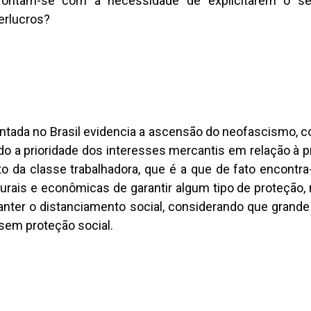
nfrontam-se com a necessidade de explicitarem o s
perlucros?
ntada no Brasil evidencia a ascensão do neofascismo, 
do a prioridade dos interesses mercantis em relação à 
o da classe trabalhadora, que é a que de fato encontr
ulturais e econômicas de garantir algum tipo de proteção
ter o distanciamento social, considerando que grande
 sem proteção social.