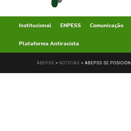
Institucional
ENPESS
Comunicação
Plataforma Antiracista
ABEPSS
>
NOTÍCIAS
>
ABEPSS SE POSICIO