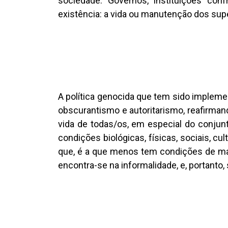
sociedade. Governos, instituições co
existência: a vida ou manutenção dos su
A política genocida que tem sido impleme
obscurantismo e autoritarismo, reafirman
vida de todas/os, em especial do conjunt
condições biológicas, físicas, sociais, c
que, é a que menos tem condições de man
encontra-se na informalidade, e, portanto,