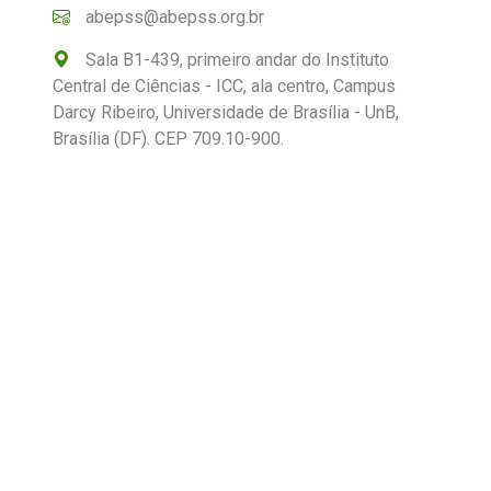
abepss@abepss.org.br
Sala B1-439, primeiro andar do Instituto
Central de Ciências - ICC, ala centro, Campus
Darcy Ribeiro, Universidade de Brasília - UnB,
Brasília (DF). CEP 709.10-900.