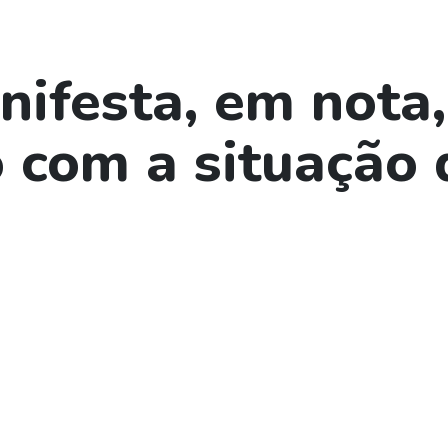
ifesta, em nota,
 com a situação 