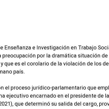
e Enseñanza e Investigación en Trabajo Soci
 preocupación por la dramática situación de 
 y que es el corolario de la violación de los d
mano país.
con el proceso jurídico-parlamentario que emp
ma ejecutivo encarnado en el presidente de l
 2021), que determinó su salida del cargo, pr