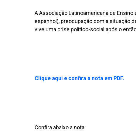
A Associação Latinoamericana de Ensino 
espanhol), preocupação com a situação de 
vive uma crise político-social após o entã
Clique aqui e confira a nota em PDF.
Confira abaixo a nota: