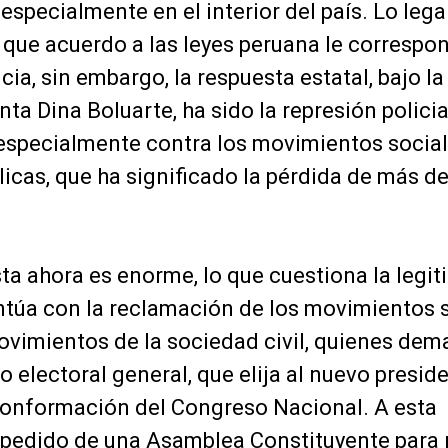
specialmente en el interior del país. Lo legal
 que acuerdo a las leyes peruana le correspon
ia, sin embargo, la respuesta estatal, bajo la
ta Dina Boluarte, ha sido la represión policial
 especialmente contra los movimientos social
icas, que ha significado la pérdida de más de
ta ahora es enorme, lo que cuestiona la legi
entúa con la reclamación de los movimientos s
 movimientos de la sociedad civil, quienes de
 electoral general, que elija al nuevo presid
 conformación del Congreso Nacional. A esta
l pedido de una Asamblea Constituyente para 