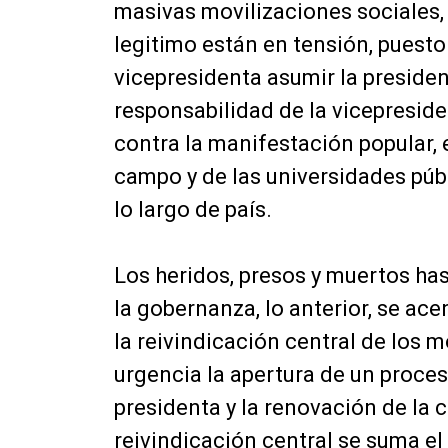
masivas movilizaciones sociales, e
legitimo están en tensión, puesto
vicepresidenta asumir la presidenc
responsabilidad de la vicepresiden
contra la manifestación popular,
campo y de las universidades públ
lo largo de país.
Los heridos, presos y muertos has
la gobernanza, lo anterior, se ac
la reivindicación central de los
urgencia la apertura de un proceso
presidenta y la renovación de la
reivindicación central se suma e