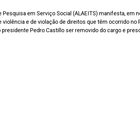
e Pesquisa em Serviço Social (ALAEITS) manifesta, em n
violência e de violação de direitos que têm ocorrido no 
o presidente Pedro Castillo ser removido do cargo e pres