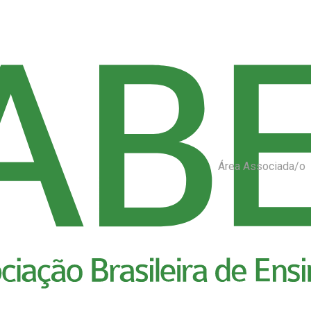
Área Associada/o