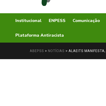
Institucional
ENPESS
Comunicação
Plataforma Antiracista
ABEPSS
>
NOTÍCIAS
>
ALAEITS MANIFESTA