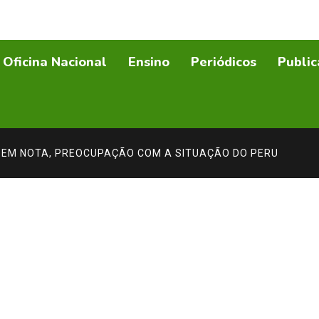
Oficina Nacional
Ensino
Periódicos
Public
, EM NOTA, PREOCUPAÇÃO COM A SITUAÇÃO DO PERU