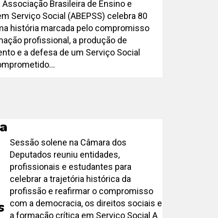
 Associação Brasileira de Ensino e
m Serviço Social (ABEPSS) celebra 80
ma história marcada pelo compromisso
ação profissional, a produção de
to e a defesa de um Serviço Social
comprometido...
pa
Sessão solene na Câmara dos
Deputados reuniu entidades,
profissionais e estudantes para
celebrar a trajetória histórica da
profissão e reafirmar o compromisso
com a democracia, os direitos sociais e
s
a formação crítica em Serviço Social A