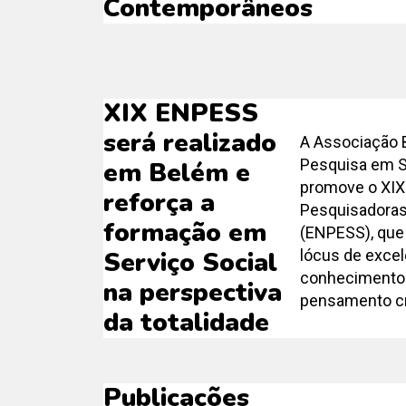
Contemporâneos
XIX ENPESS
será realizado
A Associação B
Pesquisa em S
em Belém e
promove o XIX
reforça a
Pesquisadoras
formação em
(ENPESS), que
lócus de excel
Serviço Social
conhecimento 
na perspectiva
pensamento crí
da totalidade
Publicações