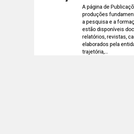
A página de Publicaç
produções fundamentai
a pesquisa e a formaç
estão disponíveis do
relatórios, revistas, 
elaborados pela entid
trajetória,...