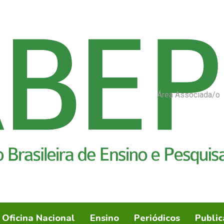
Área Associada/o
Oficina Nacional
Ensino
Periódicos
Public