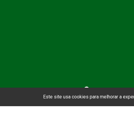
Asso
Este site usa cookies para melhorar a exp
A ABEP
Serviço 