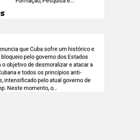
Formação, Pesquisa e...
s
nuncia que Cuba sofre um histórico e
 bloqueio pelo governo dos Estados
 o objetivo de desmoralizar e atacar a
ubana e todos os princípios anti-
s, intensificado pelo atual governo de
p. Neste momento, o...