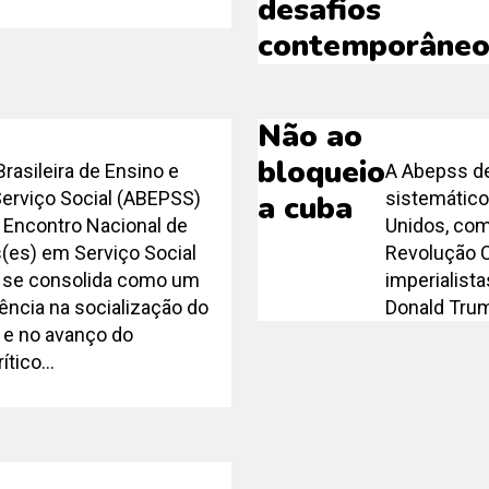
desafios
contemporâneo
Não ao
bloqueio
rasileira de Ensino e
A Abepss de
erviço Social (ABEPSS)
sistemático
a cuba
 Encontro Nacional de
Unidos, com
(es) em Serviço Social
Revolução C
 se consolida como um
imperialista
ência na socialização do
Donald Trum
e no avanço do
tico...