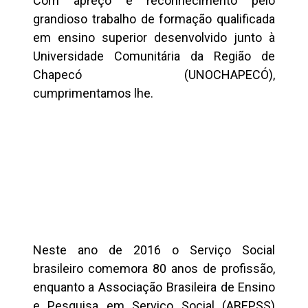
Com apreço e reconhecimento pelo
grandioso trabalho de formação qualificada
em ensino superior desenvolvido junto à
Universidade Comunitária da Região de
Chapecó (UNOCHAPECÓ),
cumprimentamos lhe.
Neste ano de 2016 o Serviço Social
brasileiro comemora 80 anos de profissão,
enquanto a Associação Brasileira de Ensino
e Pesquisa em Serviço Social (ABEPSS)