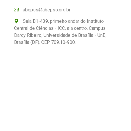
abepss@abepss.org.br
Sala B1-439, primeiro andar do Instituto
Central de Ciências - ICC, ala centro, Campus
Darcy Ribeiro, Universidade de Brasília - UnB,
Brasília (DF). CEP 709.10-900.