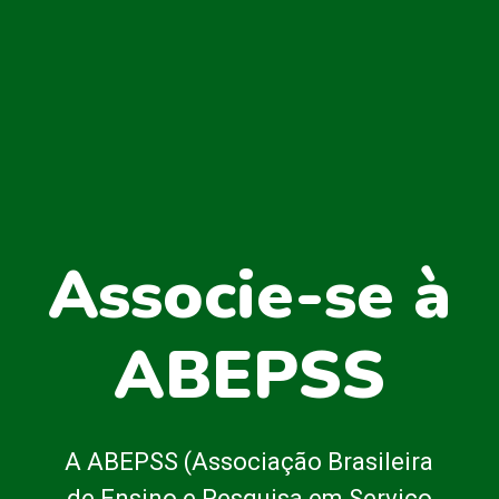
Associe-se à
ABEPSS
A ABEPSS (Associação Brasileira
de Ensino e Pesquisa em Serviço