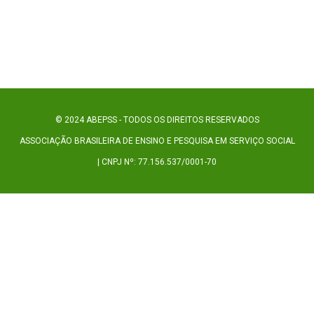
© 2024 ABEPSS - TODOS OS DIREITOS RESERVADOS
ASSOCIAÇÃO BRASILEIRA DE ENSINO E PESQUISA EM SERVIÇO SOCIAL
| CNPJ Nº: 77.156.537/0001-70