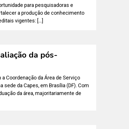
portunidade para pesquisadoras e
talecer a produção de conhecimento
ditais vigentes: […]
aliação da pós-
m a Coordenação da Área de Serviço
 na sede da Capes, em Brasília (DF). Com
uação da área, majoritariamente de