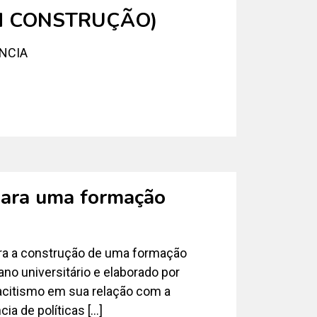
EM CONSTRUÇÃO)
NCIA
para uma formação
ara a construção de uma formação
ano universitário e elaborado por
acitismo em sua relação com a
ia de políticas […]