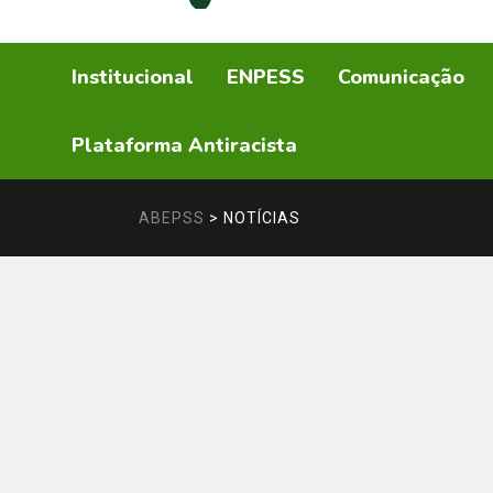
Institucional
ENPESS
Comunicação
Plataforma Antiracista
ABEPSS
>
NOTÍCIAS