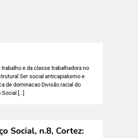
trabalho e da classe trabalhadora no
rutural Ser social anticapialismo e
a de dominacao Divisão racial do
Social […]
o Social, n.8, Cortez: