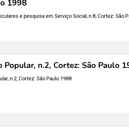
lo 1998
riculares e pesquisa em Serviço Social, n.8, Cortez: São 
 Popular, n.2, Cortez: São Paulo 
ar, n.2, Cortez: São Paulo 1988