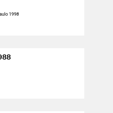
Paulo 1998
1988