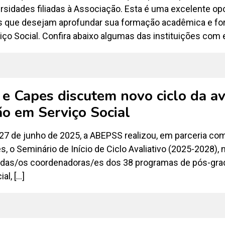
ersidades filiadas à Associação. Esta é uma excelente o
 que desejam aprofundar sua formação acadêmica e for
viço Social. Confira abaixo algumas das instituições com e
 Capes discutem novo ciclo da av
o em Serviço Social
 27 de junho de 2025, a ABEPSS realizou, em parceria co
s, o Seminário de Início de Ciclo Avaliativo (2025-2028),
o das/os coordenadoras/es dos 38 programas de pós-grad
al, […]