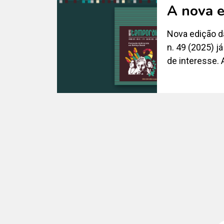
A nova e
Nova edição da
n. 49 (2025) já
de interesse. 