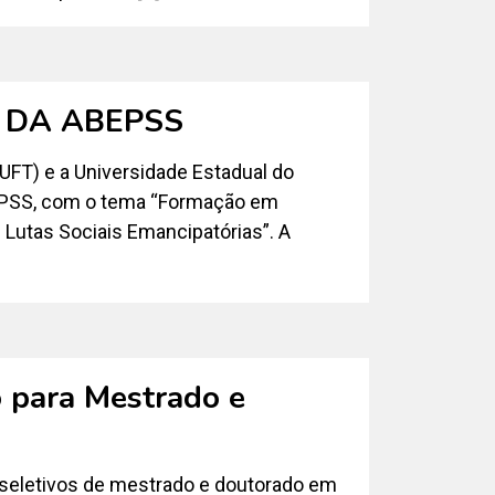
 DA ABEPSS
UFT) e a Universidade Estadual do
ABEPSS, com o tema “Formação em
 Lutas Sociais Emancipatórias”. A
o para Mestrado e
 seletivos de mestrado e doutorado em