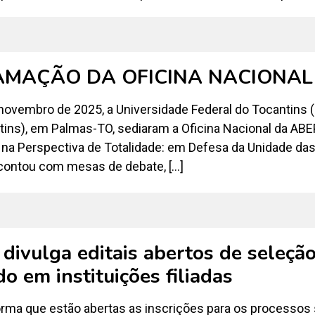
MAÇÃO DA OFICINA NACIONAL
novembro de 2025, a Universidade Federal do Tocantins (
itins), em Palmas-TO, sediaram a Oficina Nacional da 
 na Perspectiva de Totalidade: em Defesa da Unidade das
ontou com mesas de debate, […]
ivulga editais abertos de seleçã
o em instituições filiadas
rma que estão abertas as inscrições para os processos