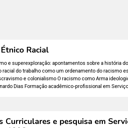
Étnico Racial
mo e superexploração: apontamentos sobre a história do 
ão racial do trabalho como um ordenamento do racismo est
scravismo e colonialismo O racismo como Arma ideologic
onardo Dias Formação acadêmico-profissional em Serviço 
s Curriculares e pesquisa em Serviç