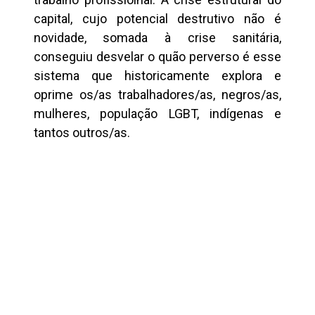
capital, cujo potencial destrutivo não é
novidade, somada à crise sanitária,
conseguiu desvelar o quão perverso é esse
sistema que historicamente explora e
oprime os/as trabalhadores/as, negros/as,
mulheres, população LGBT, indígenas e
tantos outros/as.