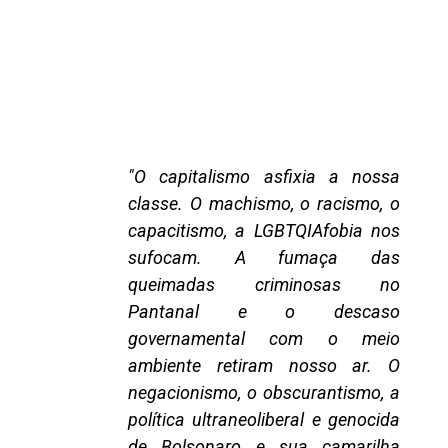
"O capitalismo asfixia a nossa
classe. O machismo, o racismo, o
capacitismo, a LGBTQIAfobia nos
sufocam. A fumaça das
queimadas criminosas no
Pantanal e o descaso
governamental com o meio
ambiente retiram nosso ar. O
negacionismo, o obscurantismo, a
política ultraneoliberal e genocida
de Bolsonaro e sua camarilha