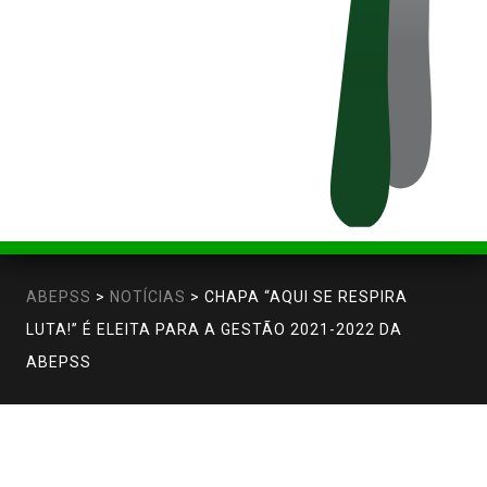
ABEPSS
>
NOTÍCIAS
>
CHAPA “AQUI SE RESPIRA
LUTA!” É ELEITA PARA A GESTÃO 2021-2022 DA
ABEPSS