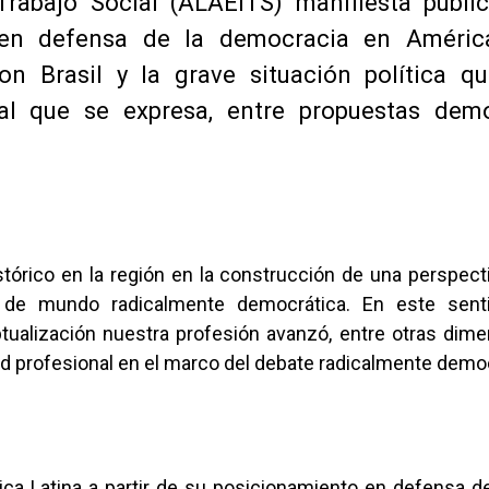
Trabajo Social (ALAEITS) manifiesta públi
 en defensa de la democracia en América
on Brasil y la grave situación política q
ral que se expresa, entre propuestas demo
tórico en la región en la construcción de una perspect
 de mundo radicalmente democrática. En este senti
ualización nuestra profesión avanzó, entre otras dime
dad profesional en el marco del debate radicalmente demo
a Latina a partir de su posicionamiento en defensa de l