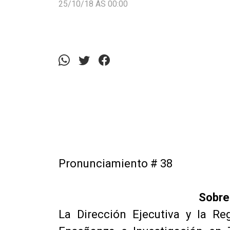
25/10/18 ÀS 00:00
Pronunciamiento # 38
Sobre 
La Dirección Ejecutiva y la R