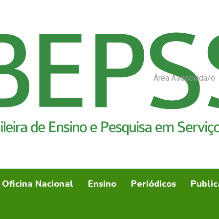
Área Associada/o
Oficina Nacional
Ensino
Periódicos
Public