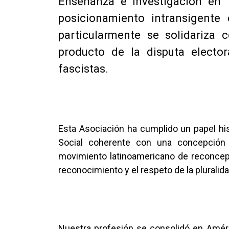
Enseñanza e Investigación en 
posicionamiento intransigente
particularmente se solidariza c
producto de la disputa electo
fascistas.
Esta Asociación ha cumplido un papel his
Social coherente con una concepción
movimiento latinoamericano de reconcept
reconocimiento y el respeto de la plurali
Nuestra profesión se consolidó en Améric