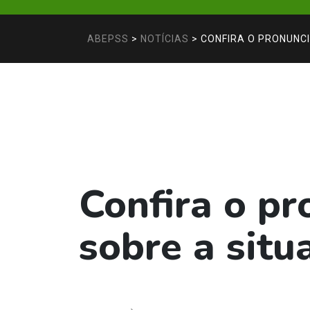
ABEPSS
>
NOTÍCIAS
>
CONFIRA O PRONUNCI
Confira o p
sobre a situ