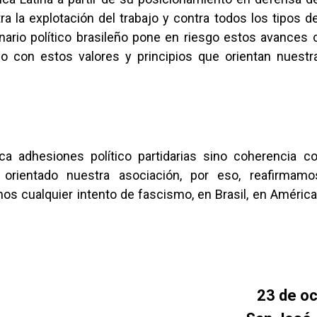
 la explotación del trabajo y contra todos los tipos d
rio político brasileño pone en riesgo estos avances civ
 con estos valores y principios que orientan nuestr
ca adhesiones político partidarias sino coherencia c
orientado nuestra asociación, por eso, reafirmam
s cualquier intento de fascismo, en Brasil, en América 
23 de o