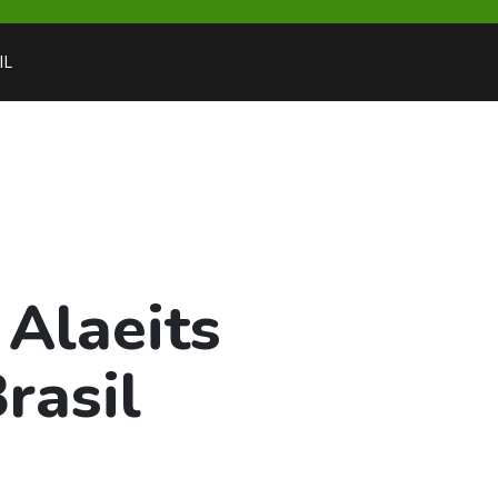
IL
 Alaeits
rasil