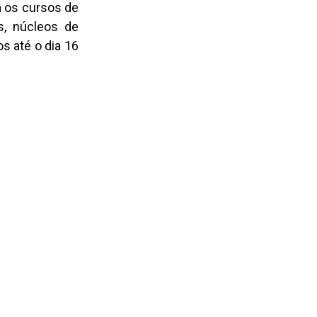
a os cursos de
s, núcleos de
s até o dia 16