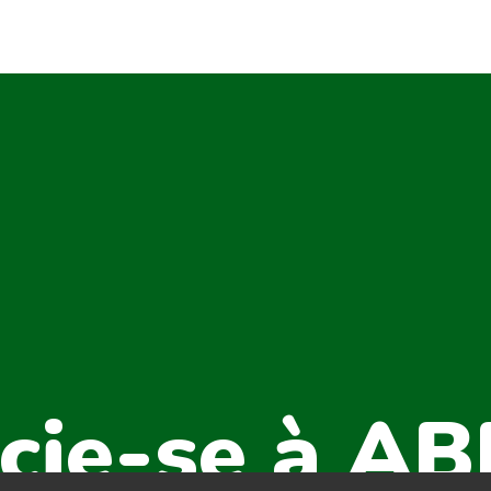
cie-se à A