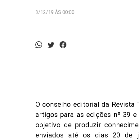
3/12/19 ÀS 00:00
O conselho editorial da Revista
artigos para as edições nº 39 e
objetivo de produzir conhecim
enviados até os dias 20 de 