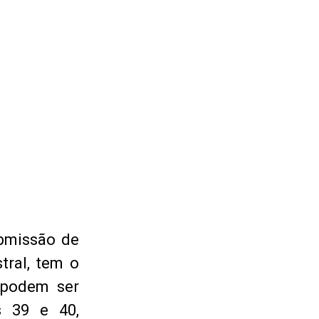
ubmissão de
tral, tem o
 podem ser
s 39 e 40,