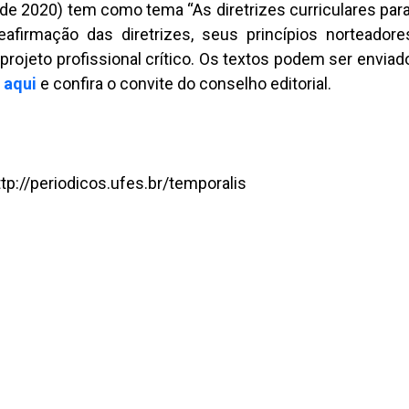
de 2020) tem como tema “As diretrizes curriculares par
eafirmação das diretrizes, seus princípios norteadore
rojeto profissional crítico. Os textos podem ser enviado
 aqui
e confira o convite do conselho editorial.
http://periodicos.ufes.br/temporalis