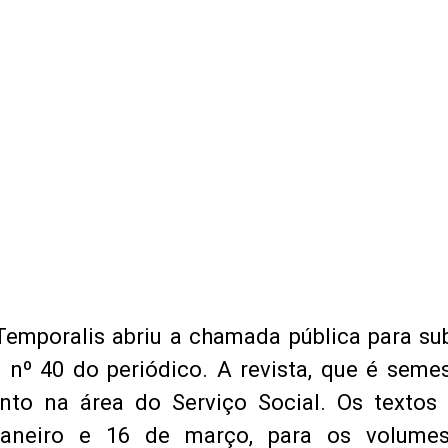
 Temporalis abriu a chamada pública para s
 nº 40 do periódico. A revista, que é semes
ento na área do Serviço Social. Os textos
janeiro e 16 de março, para os volume