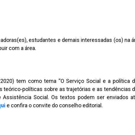
sadoras(es), estudantes e demais interessadas (os) na á
buir com a área.
 2020) tem como tema “O Serviço Social e a política d
es teórico-políticas sobre as trajetórias e as tendências
de Assistência Social. Os textos podem ser enviados a
qui
e confira o convite do conselho editorial.