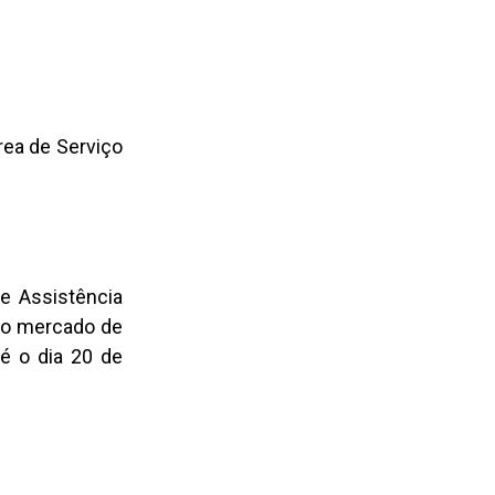
rea de Serviço
e Assistência
 do mercado de
té o dia 20 de