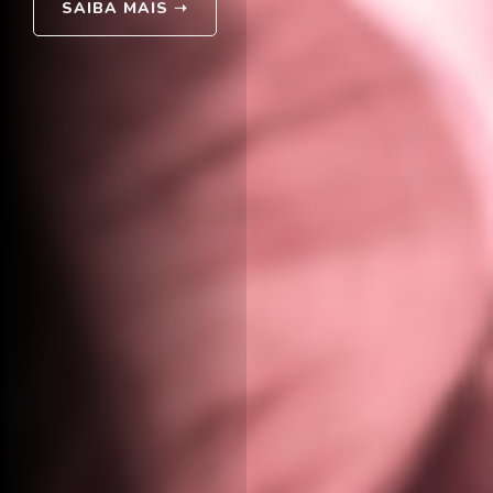
SAIBA MAIS
➝