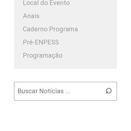
Local do Evento
Anais
Caderno Programa
Pré-ENPESS
Programação
Pesquisar
⌕
por: