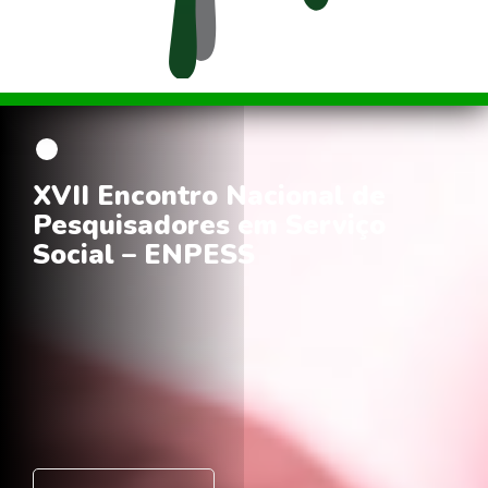
XVII Encontro Nacional de
Pesquisadores em Serviço
Social – ENPESS