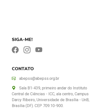
SIGA-ME!
CONTATO
abepss@abepss.org.br
Sala B1-439, primeiro andar do Instituto
Central de Ciências - ICC, ala centro, Campus
Darcy Ribeiro, Universidade de Brasília - UnB,
Brasília (DF). CEP 709.10-900.