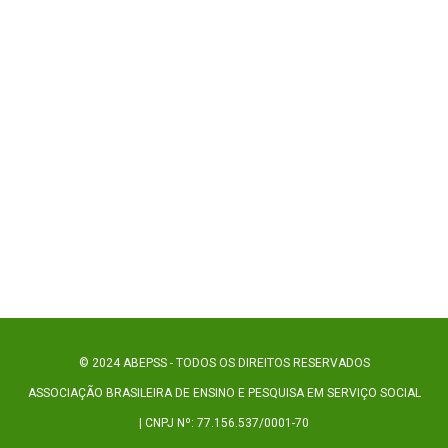
© 2024 ABEPSS - TODOS OS DIREITOS RESERVADOS
ASSOCIAÇÃO BRASILEIRA DE ENSINO E PESQUISA EM SERVIÇO SOCIAL
| CNPJ Nº: 77.156.537/0001-70