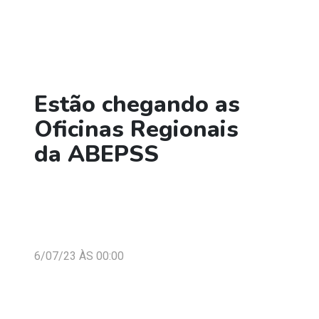
Estão chegando as
Oficinas Regionais
da ABEPSS
6/07/23 ÀS 00:00