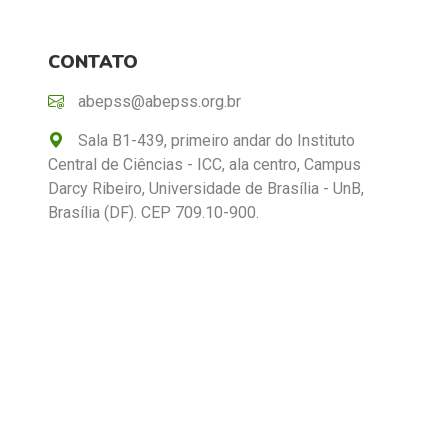
CONTATO
abepss@abepss.org.br
Sala B1-439, primeiro andar do Instituto
Central de Ciências - ICC, ala centro, Campus
Darcy Ribeiro, Universidade de Brasília - UnB,
Brasília (DF). CEP 709.10-900.