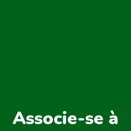
Associe-se à