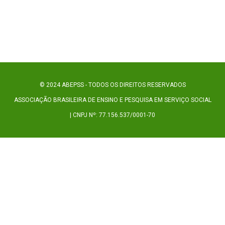
© 2024 ABEPSS - TODOS OS DIREITOS RESERVADOS
ASSOCIAÇÃO BRASILEIRA DE ENSINO E PESQUISA EM SERVIÇO SOCIAL
| CNPJ Nº: 77.156.537/0001-70