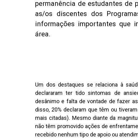
permanência de estudantes de p
as/os discentes dos Programa
informações importantes que i
área.
Um dos destaques se relaciona à saúde
declararam ter tido sintomas de ansie
desânimo e falta de vontade de fazer a
disso, 20% declaram que têm ou tiveram
mais citadas). Mesmo diante da magnitu
não têm promovido ações de enfrentamen
recebido nenhum tipo de apoio ou atendi