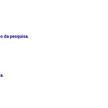
to da pesquisa.
a.