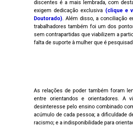
discentes é a mais lembrada, com desta
exigem dedicação exclusiva
(clique e 
Doutorado)
. Além disso, a conciliação
trabalhadores também foi um dos pontos
sem contrapartidas que viabilizem a par
falta de suporte à mulher que é pesquisad
As relações de poder também foram lemb
entre orientandos e orientadores. A
desinteresse pelo ensino combinado com 
acúmulo de cada pessoa; a dificuldade d
racismo; e a indisponibilidade para orient