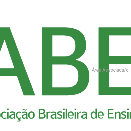
Área Associada/o