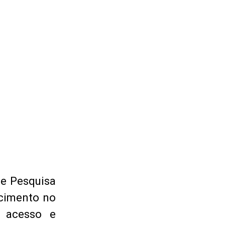
 e Pesquisa
ecimento no
o acesso e