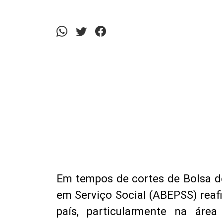
Em tempos de cortes de Bolsa de
em Serviço Social (ABEPSS) rea
país, particularmente na ár