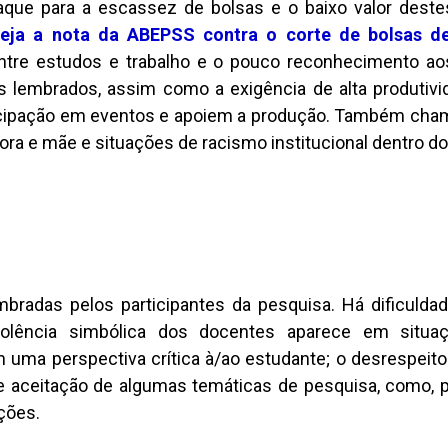
que para a escassez de bolsas e o baixo valor destes
veja a nota da ABEPSS contra o corte de bolsas d
 entre estudos e trabalho e o pouco reconhecimento ao
 lembrados, assim como a exigência de alta produtivi
ticipação em eventos e apoiem a produção. Também cha
ora e mãe e situações de racismo institucional dentro d
radas pelos participantes da pesquisa. Há dificuldad
 violência simbólica dos docentes aparece em situ
uma perspectiva crítica à/ao estudante; o desrespeito
e aceitação de algumas temáticas de pesquisa, como, 
ações.