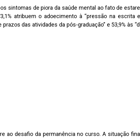
 os sintomas de piora da saúde mental ao fato de esta
73,1% atribuem o adoecimento à “pressão na escrita 
e prazos das atividades da pós-graduação” e 53,9% às “d
e ao desafio da permanência no curso. A situação fin