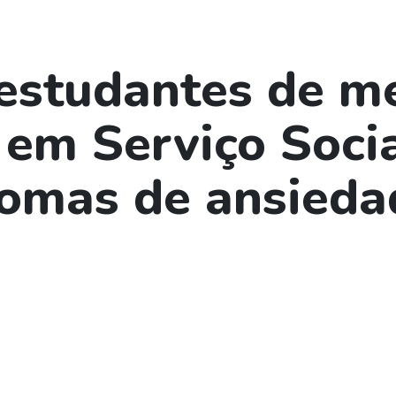
estudantes de m
 em Serviço Soci
tomas de ansieda