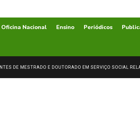
Oficina Nacional
Ensino
Periódicos
Public
NTES DE MESTRADO E DOUTORADO EM SERVIÇO SOCIAL REL