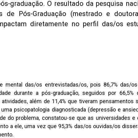
ós-graduação. O resultado da pesquisa nac
s de Pós-Graduação (mestrado e doutora
mpactam diretamente no perfil das/os est
 mental das/os entrevistadas/os, pois 86,7% das/os 
dade durante a pós-graduação, seguidos por 66,5% 
s atividades, além de 11,4% que tiveram pensamentos s
 uma psicopatologia diagnosticada (depressão e ansie
de do problema, constatou-se que as universidades e
to a ele, uma vez que 95,3% das/os ouvidas/os disse
mento.