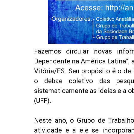
Fazemos circular novas infor
Dependente na América Latina”, a
Vitória/ES. Seu propósito é o de
o debae coletivo das pesqu
sistematicamente as ideias e a o
(UFF).
Neste ano, o Grupo de Trabalh
atividade e a ele se incorpor