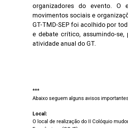
organizadores do evento. O
movimentos sociais e organizaçõe
GT-TMD-SEP foi acolhido por todo
e debate crítico, assumindo-se,
atividade anual do GT.
***
Abaixo seguem alguns avisos importantes s
Local:
O local de realização do II Colóquio mud