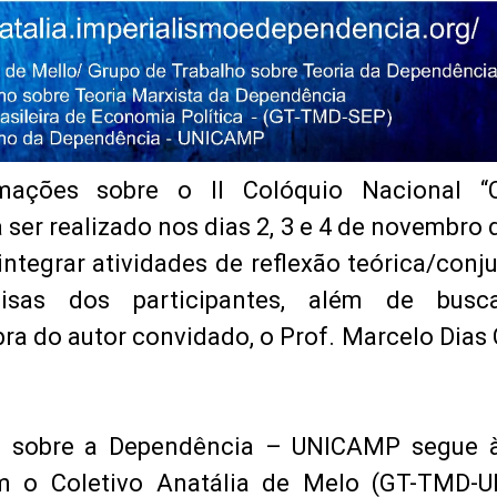
mações sobre o II Colóquio Nacional “C
 ser realizado nos dias 2, 3 e 4 de novembro 
 integrar atividades de reflexão teórica/conj
isas dos participantes, além de busca
bra do autor convidado, o Prof. Marcelo Dias
o sobre a Dependência – UNICAMP segue à
am o Coletivo Anatália de Melo (GT-TMD-