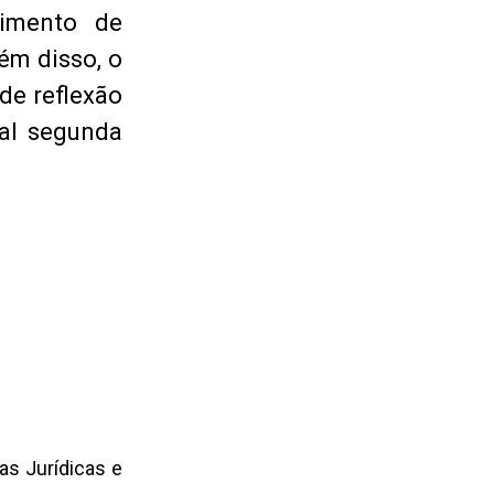
imento de
ém disso, o
de reflexão
nal segunda
as Jurídicas e