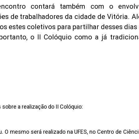
 encontro contará também com o envolv
s de trabalhadores da cidade de Vitória. Al
s estes coletivos para partilhar desses dias 
 portanto, o II Colóquio como a já tradicio
obre a realização do II Colóquio:
ou. O mesmo será realizado na UFES, no Centro de Ciênci