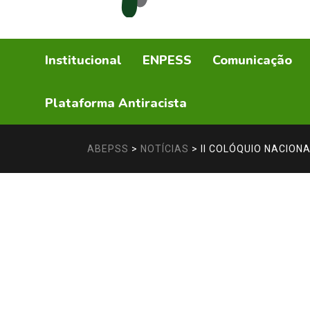
Institucional
ENPESS
Comunicação
Plataforma Antiracista
ABEPSS
>
NOTÍCIAS
>
II COLÓQUIO NACION