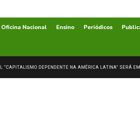
Oficina Nacional
Ensino
Periódicos
Public
AL “CAPITALISMO DEPENDENTE NA AMÉRICA LATINA” SERÁ 