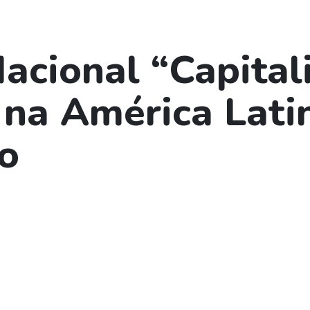
Nacional “Capita
na América Latin
o