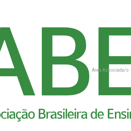
Área Associada/o