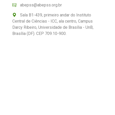
abepss@abepss.org.br
Sala B1-439, primeiro andar do Instituto
Central de Ciências - ICC, ala centro, Campus
Darcy Ribeiro, Universidade de Brasília - UnB,
Brasília (DF). CEP 709.10-900.