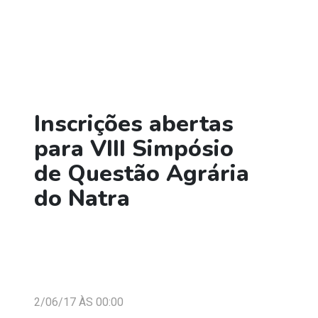
Inscrições abertas
para VIII Simpósio
de Questão Agrária
do Natra
2/06/17 ÀS 00:00