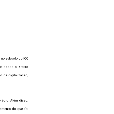
, no subsolo do ICC
a e todo o Distrito
 de digitalização,
rédio. Além disso,
tamento do que foi