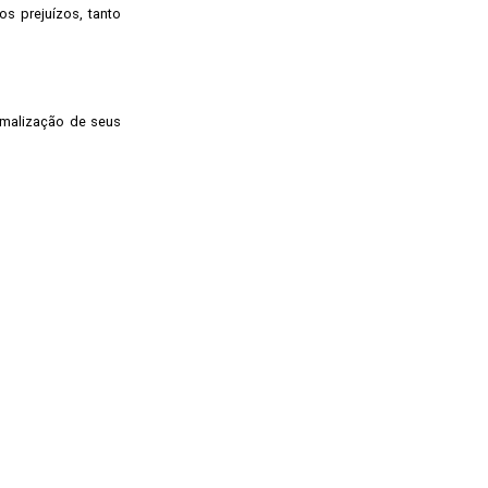
s prejuízos, tanto
rmalização de seus