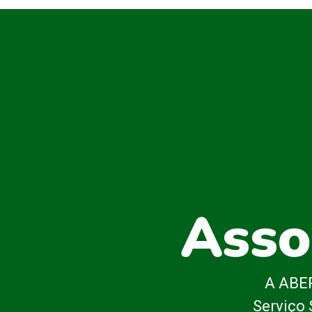
Asso
A ABEP
Serviço 