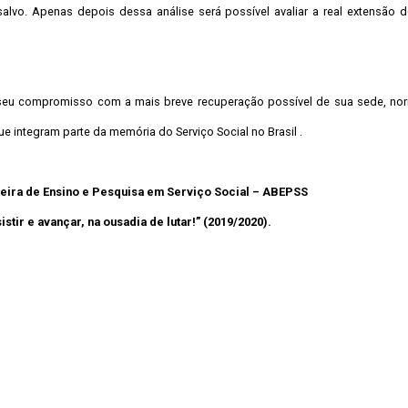
lvo. Apenas depois dessa análise será possível avaliar a real extensão do
seu compromisso com a mais breve recuperação possível de sua sede, no
integram parte da memória do Serviço Social no Brasil .
eira de Ensino e Pesquisa em Serviço Social – ABEPSS
stir e avançar, na ousadia de lutar!” (2019/2020).