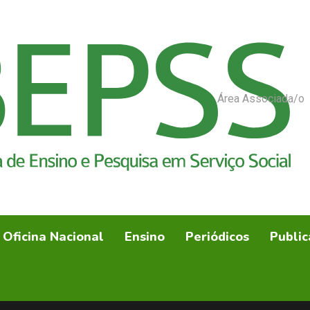
Área Associada/o
Oficina Nacional
Ensino
Periódicos
Public