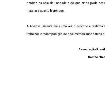
perdido na sala da Entidade e do que ainda pode ser sa
materiais quanto históricos.
A Abepss lamenta mais uma vez o ocorrido e reafirma 
trabalhos e recomposição de documentos importantes que 
Associação Brasil
Gestão “Resi