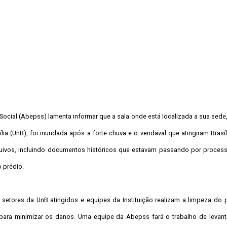
Social (Abepss) lamenta informar que a sala onde está localizada a sua sede
a (UnB), foi inundada após a forte chuva e o vendaval que atingiram Brasíli
quivos, incluindo documentos históricos que estavam passando por processo
 prédio.
setores da UnB atingidos e equipes da Instituição realizam a limpeza do p
as para minimizar os danos. Uma equipe da Abepss fará o trabalho de levan