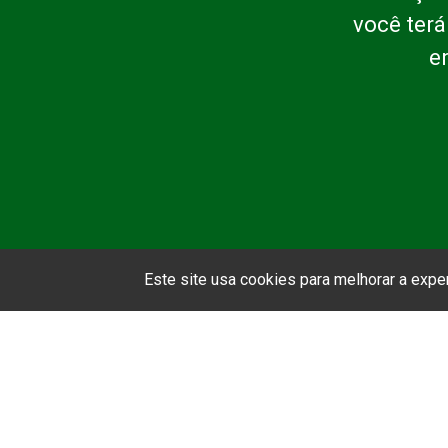
você terá
e
Este site usa cookies para melhorar a exp