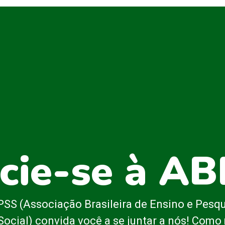
cie-se à A
SS (Associação Brasileira de Ensino e Pesq
Social) convida você a se juntar a nós! Com