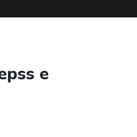
epss e