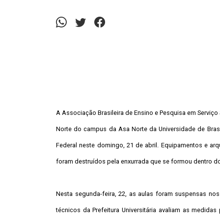
A Associação Brasileira de Ensino e Pesquisa em Serviço 
Norte do campus da Asa Norte da Universidade de Brasíli
Federal neste domingo, 21 de abril. Equipamentos e ar
foram destruídos pela enxurrada que se formou dentro do
Nesta segunda-feira, 22, as aulas foram suspensas nos 
técnicos da Prefeitura Universitária avaliam as medid