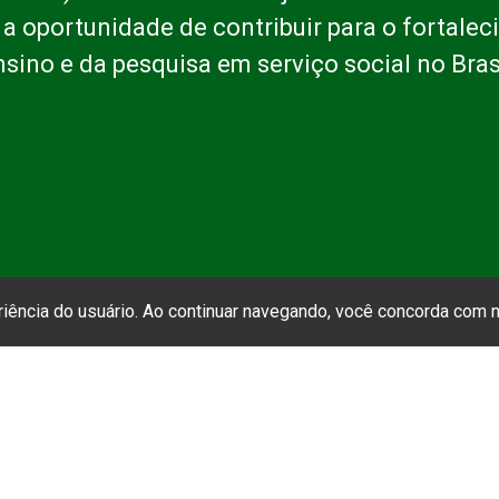
 a oportunidade de contribuir para o fortale
nsino e da pesquisa em serviço social no Brasi
eriência do usuário. Ao continuar navegando, você concorda com
CLIQUE AQUI
➝