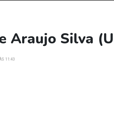
de Araujo Silva (
ÀS 11:43