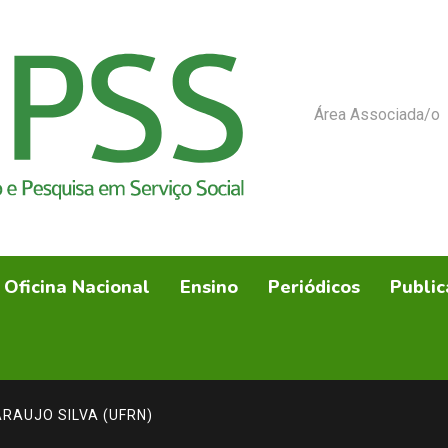
Área Associada/o
Oficina Nacional
Ensino
Periódicos
Public
ARAUJO SILVA (UFRN)