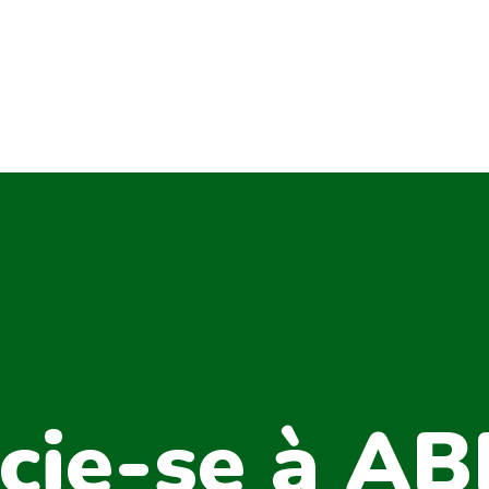
cie-se à A