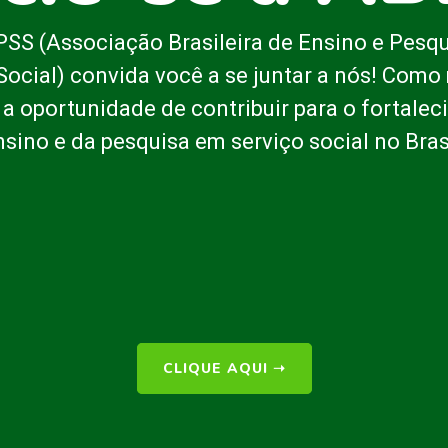
SS (Associação Brasileira de Ensino e Pesq
Social) convida você a se juntar a nós! Com
 a oportunidade de contribuir para o fortale
nsino e da pesquisa em serviço social no Brasi
CLIQUE AQUI
➝