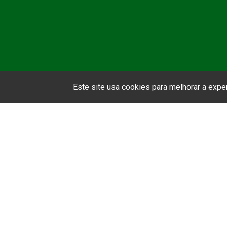
Este site usa cookies para melhorar a exp
A ABEPSS (Associação Brasileira de