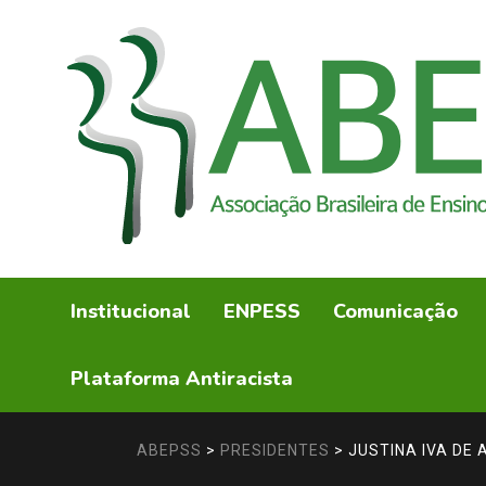
Institucional
ENPESS
Comunicação
Plataforma Antiracista
ABEPSS
>
PRESIDENTES
>
JUSTINA IVA DE 