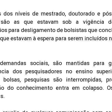
s dos níveis de mestrado, doutorado e pós
ão as que estavam sob a vigência de
ios para desligamento de bolsistas que conc
 que estavam à espera para serem incluídos 
demandas sociais, são mantidas para g
cia dos pesquisadores no ensino super
s bolsas, pesquisas são interrompidas, pr
ão do conhecimento entra em colapso. O
s.