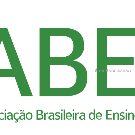
Área Associada/o