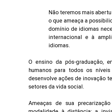
Não teremos mais abertur
o que ameaça a possibil
domínio de idiomas nece
internacional e à amp
idiomas.
O ensino da pós-graduação, e
humanos para todos os níveis 
desenvolve ações de inovação te
setores da vida social.
Ameaças de sua precarização
modalidade à distância; a inv