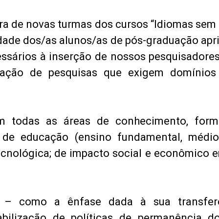
a de novas turmas dos cursos “Idiomas sem f
idade dos/as alunos/as de pós-graduação ap
ssários à inserção de nossos pesquisadore
liação de pesquisas que exigem domínios
m todas as áreas de conhecimento, form
de educação (ensino fundamental, médio, 
cnológica; de impacto social e econômico 
 – como a ênfase dada à sua transfer
iabilização de políticas de permanência d