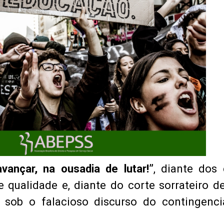
avançar, na ousadia de lutar!”
, diante dos
 qualidade e, diante do corte sorrateiro d
s, sob o falacioso discurso do contingenc