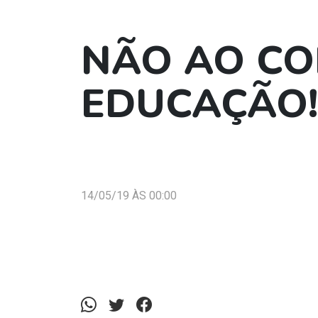
NÃO AO CO
EDUCAÇÃO!
14/05/19 ÀS 00:00