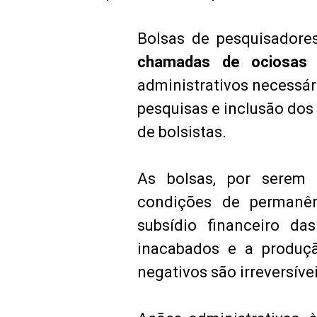
Bolsas de pesquisadore
chamadas de ociosas
s
administrativos necessár
pesquisas e inclusão dos
de bolsistas.
As bolsas, por serem 
condições de permanên
subsídio financeiro da
inacabados e a produç
negativos são irreversívei