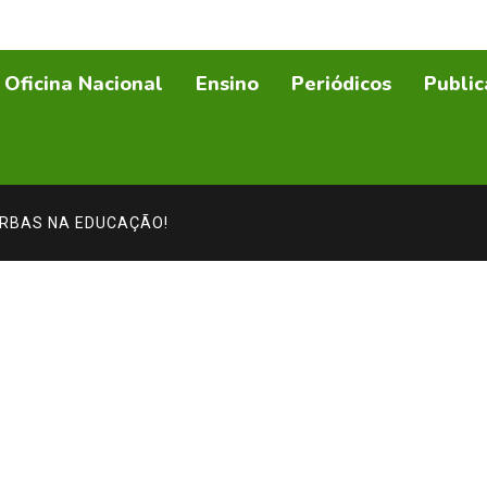
Oficina Nacional
Ensino
Periódicos
Public
ERBAS NA EDUCAÇÃO!