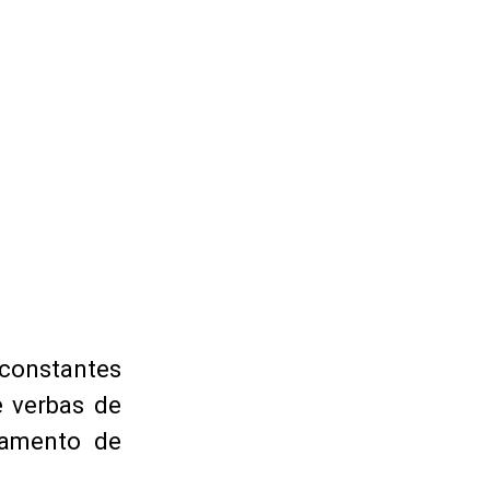
 constantes
e verbas de
iamento de