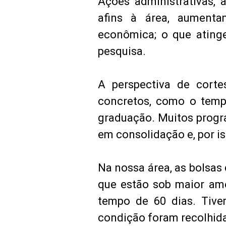
Ações administrativas, 
afins à área, aumentam
econômica; o que ating
pesquisa.
A perspectiva de corte
concretos, como o temp
graduação. Muitos progr
em consolidação e, por i
Na nossa área, as bolsa
que estão sob maior ame
tempo de 60 dias. Tive
condição foram recolhid