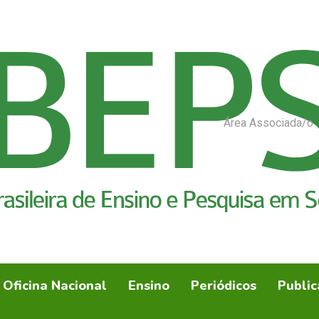
Área Associada/o
Oficina Nacional
Ensino
Periódicos
Public