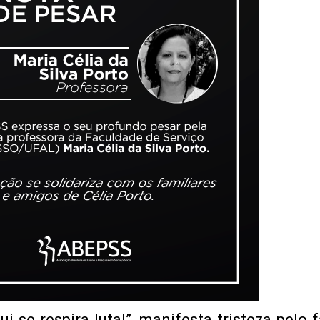
 se respira luta!”, manifesta tristeza pelo 