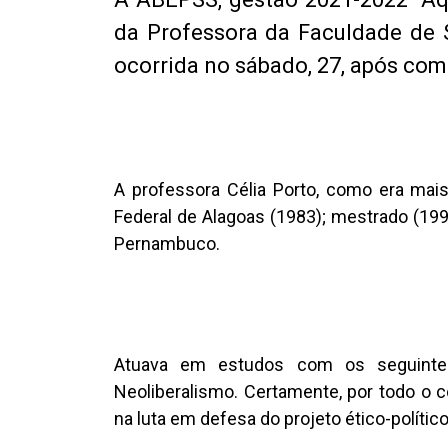
da Professora da Faculdade de S
ocorrida no sábado, 27, após com
A professora Célia Porto, como era mai
Federal de Alagoas (1983); mestrado (199
Pernambuco.
Atuava em estudos com os seguintes te
Neoliberalismo. Certamente, por todo o 
na luta em defesa do projeto ético-político 