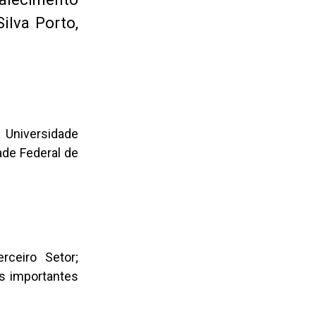
ilva Porto,
 Universidade
ade Federal de
rceiro Setor;
as importantes