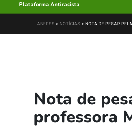
Plataforma Antiracista
ABEPSS
>
NOTÍCIAS
>
NOTA DE PESAR PELA
Nota de pes
professora M