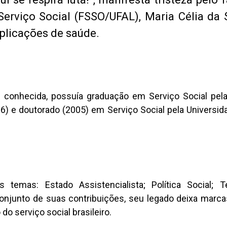
erviço Social (FSSO/UFAL), Maria Célia da S
plicações de saúde.
s conhecida, possuía graduação em Serviço Social pela
6) e doutorado (2005) em Serviço Social pela Universid
mas: Estado Assistencialista; Política Social; Te
conjunto de suas contribuições, seu legado deixa marc
do serviço social brasileiro.