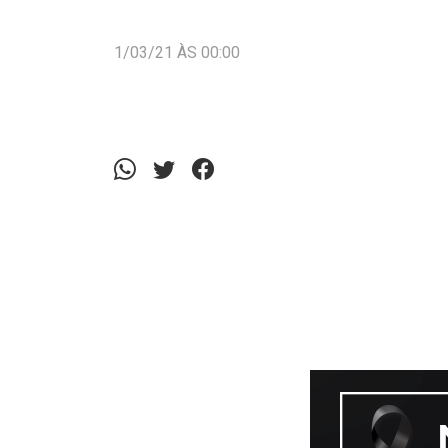
1/03/21 ÀS 00:00