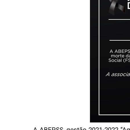
A ABEPSS, gestão 2021-2022 “Aqui