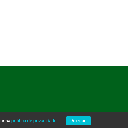
 nossa
política de privacidade
.
Aceitar