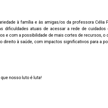
iedade à família e às amigas/os da professora Célia 
dificuldades atuais de acessar a rede de cuidados
tos e com a possibilidade de mais cortes de recursos, o
o direito à saúde, com impactos significativos para a p
ue nosso luto é luta!