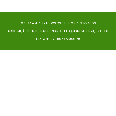
© 2024 ABEPSS - TODOS OS DIREITOS RESERVADOS
ASSOCIAÇÃO BRASILEIRA DE ENSINO E PESQUISA EM SERVIÇO SOCIAL
| CNPJ Nº: 77.156.537/0001-70