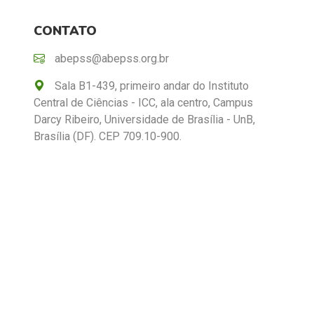
CONTATO
abepss@abepss.org.br
Sala B1-439, primeiro andar do Instituto
Central de Ciências - ICC, ala centro, Campus
Darcy Ribeiro, Universidade de Brasília - UnB,
Brasília (DF). CEP 709.10-900.