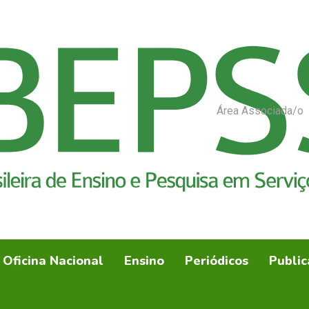
Área Associada/o
Oficina Nacional
Ensino
Periódicos
Public