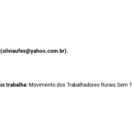
r
(silviaufes@yahoo.com.br).
s trabalha:
Movimento dos Trabalhadores Rurais Sem T