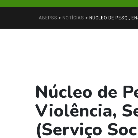
ABEPSS
>
NOTÍCIAS
>
NÚCLEO DE PESQ., ENS
Núcleo de Pe
Violência, S
(Serviço Soc