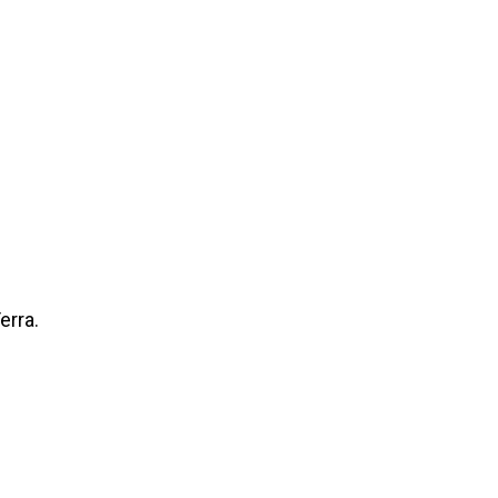
erra.