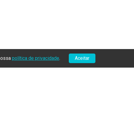
 nossa
política de privacidade
.
Aceitar