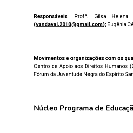
Responsáveis
: Profª. Gilsa Helena
(
vandaval.2010@gmail.com
);
Eugênia Cé
Movimentos e organizações com os quai
Centro de Apoio aos Direitos Humanos (
Fórum da Juventude Negra do Espírito Sa
Núcleo Programa de Educação