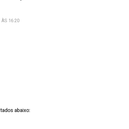
 ÀS 16:20
tados abaixo: