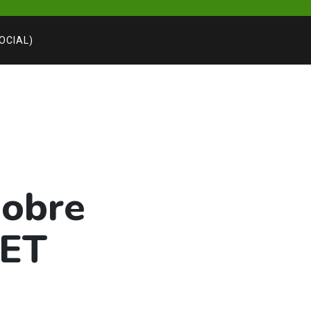
SOCIAL)
Sobre
PET