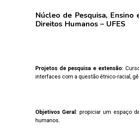
Núcleo de Pesquisa, Ensino 
Direitos Humanos – UFES
Projetos de pesquisa e extensão
: Curs
interfaces com a questão étnico-racial, g
Objetivos Geral
: propiciar um espaço d
humanos.