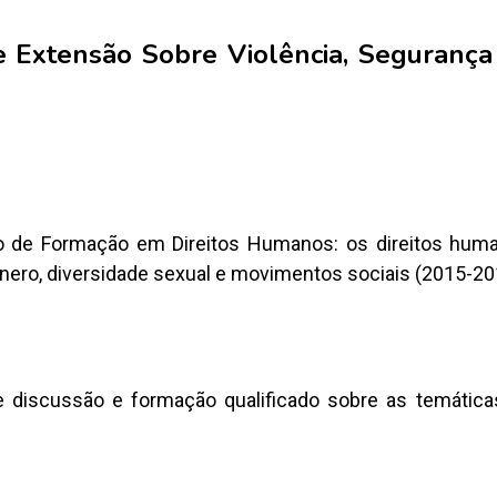
e Extensão Sobre Violência, Segurança
o de Formação em Direitos Humanos: os direitos hu
ênero, diversidade sexual e movimentos sociais (2015-20
e discussão e formação qualificado sobre as temáticas