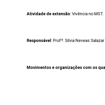
Atividade de extensão
: Vivência no MST.
Responsável
: Profª. Silvia Neveas Salaza
Movimentos e organizações com os quai