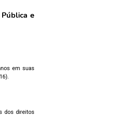
 Pública e
manos em suas
16).
 dos direitos