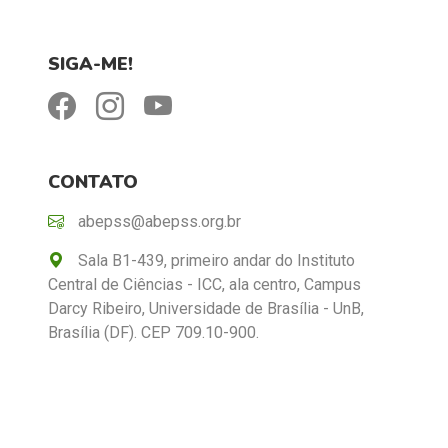
SIGA-ME!
CONTATO
abepss@abepss.org.br
Sala B1-439, primeiro andar do Instituto
Central de Ciências - ICC, ala centro, Campus
Darcy Ribeiro, Universidade de Brasília - UnB,
Brasília (DF). CEP 709.10-900.