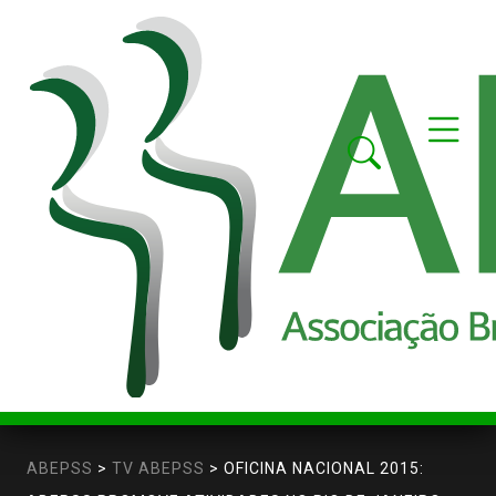
ABEPSS
>
TV ABEPSS
>
OFICINA NACIONAL 2015: