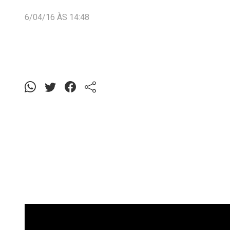
6/04/16 ÀS 14:48