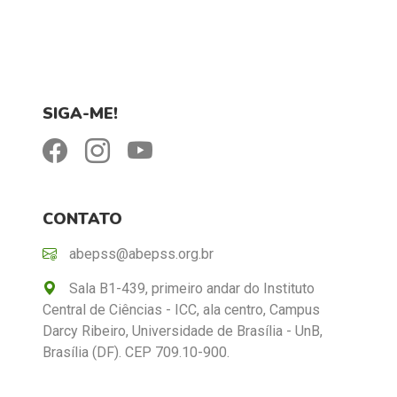
SIGA-ME!
CONTATO
abepss@abepss.org.br
Sala B1-439, primeiro andar do Instituto
Central de Ciências - ICC, ala centro, Campus
Darcy Ribeiro, Universidade de Brasília - UnB,
Brasília (DF). CEP 709.10-900.