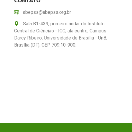
CONTATO
abepss@abepss.org.br
Sala B1-439, primeiro andar do Instituto
Central de Ciências - ICC, ala centro, Campus
Darcy Ribeiro, Universidade de Brasília - UnB,
Brasília (DF). CEP 709.10-900.