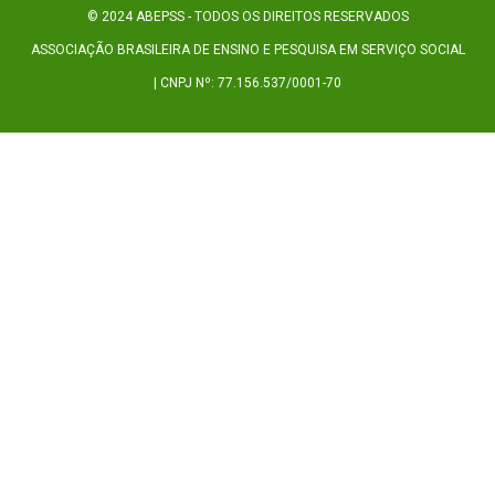
© 2024 ABEPSS - TODOS OS DIREITOS RESERVADOS
ASSOCIAÇÃO BRASILEIRA DE ENSINO E PESQUISA EM SERVIÇO SOCIAL
| CNPJ Nº: 77.156.537/0001-70