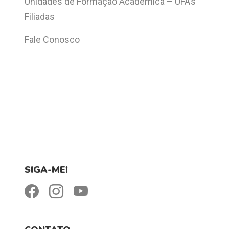
Unidades de Formação Acadêmica – UFA’s
Filiadas
Fale Conosco
SIGA-ME!