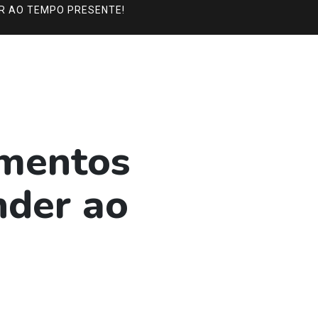
R AO TEMPO PRESENTE!
amentos
nder ao