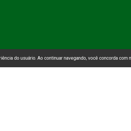
eriência do usuário. Ao continuar navegando, você concorda com
CLIQUE AQUI
➝