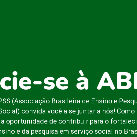
cie-se à A
SS (Associação Brasileira de Ensino e Pesq
Social) convida você a se juntar a nós! Com
 a oportunidade de contribuir para o fortale
nsino e da pesquisa em serviço social no Brasi