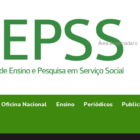
Área Associada/o
Oficina Nacional
Ensino
Periódicos
Public