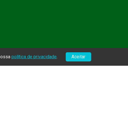
 nossa
política de privacidade
.
Aceitar