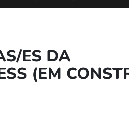
AS/ES DA
ESS (EM CONST