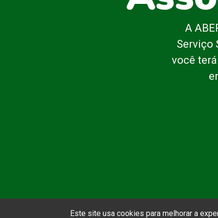
A ABEP
Serviço 
você terá
e
Este site usa cookies para melhorar a exp