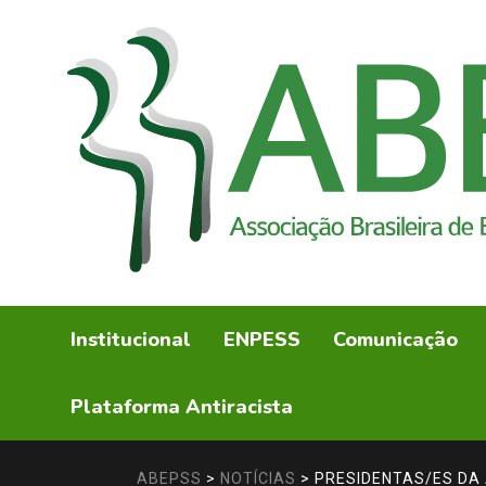
Institucional
ENPESS
Comunicação
Plataforma Antiracista
ABEPSS
>
NOTÍCIAS
>
PRESIDENTAS/ES DA