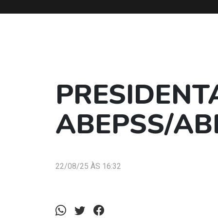
PRESIDENT
ABEPSS/AB
22/08/25 ÀS 16:32