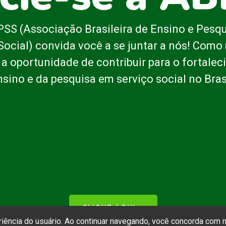
SS (Associação Brasileira de Ensino e Pesq
Social) convida você a se juntar a nós! Com
 a oportunidade de contribuir para o fortale
nsino e da pesquisa em serviço social no Brasi
CLIQUE AQUI
➝
eriência do usuário. Ao continuar navegando, você concorda com