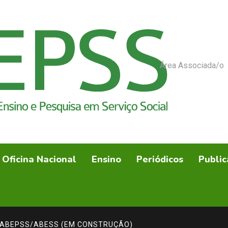
Área Associada/o
Oficina Nacional
Ensino
Periódicos
Public
 ABEPSS/ABESS (EM CONSTRUÇÃO)