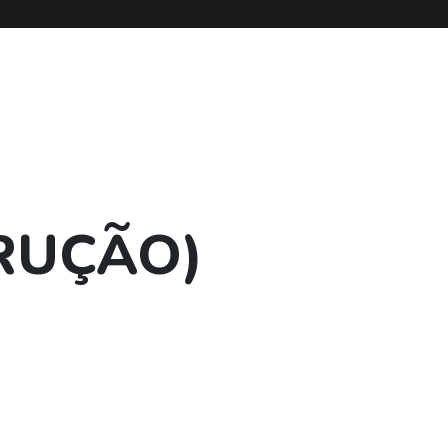
RUÇÃO)