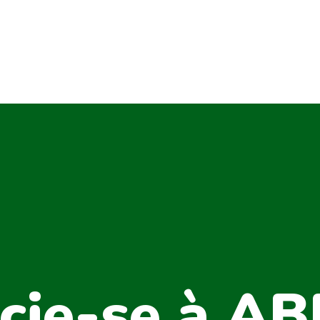
cie-se à A