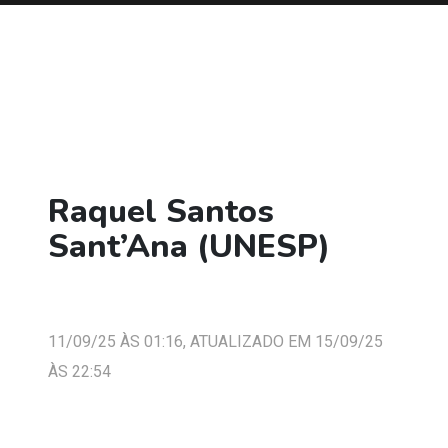
Raquel Santos
Sant’Ana (UNESP)
11/09/25 ÀS 01:16, ATUALIZADO EM 15/09/25
ÀS 22:54