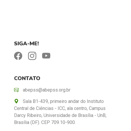
SIGA-ME!
CONTATO
abepss@abepss.org.br
Sala B1-439, primeiro andar do Instituto
Central de Ciências - ICC, ala centro, Campus
Darcy Ribeiro, Universidade de Brasília - UnB,
Brasília (DF). CEP 709.10-900.