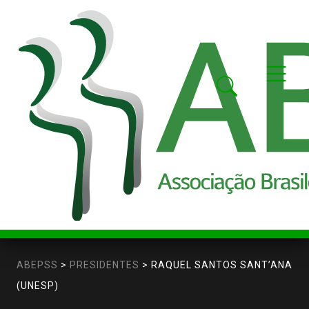
ABEPSS
>
PRESIDENTES
>
RAQUEL SANTOS SANT’ANA
(UNESP)