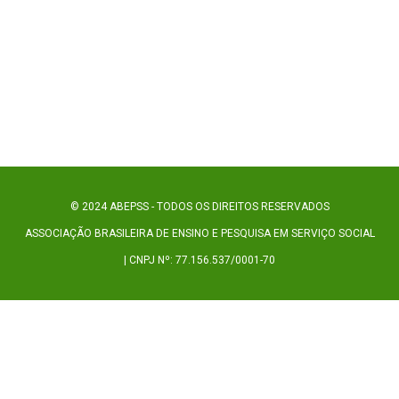
© 2024 ABEPSS - TODOS OS DIREITOS RESERVADOS
ASSOCIAÇÃO BRASILEIRA DE ENSINO E PESQUISA EM SERVIÇO SOCIAL
| CNPJ Nº: 77.156.537/0001-70