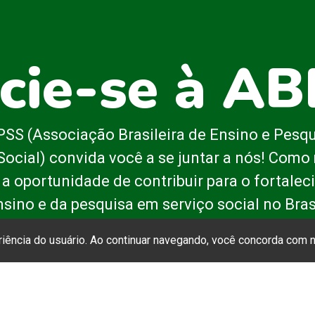
cie-se à A
SS (Associação Brasileira de Ensino e Pesq
Social) convida você a se juntar a nós! Com
 a oportunidade de contribuir para o fortale
nsino e da pesquisa em serviço social no Brasi
eriência do usuário. Ao continuar navegando, você concorda com