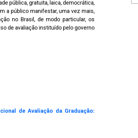
e pública, gratuita, laica, democrática,
em a público manifestar, uma vez mais,
o no Brasil, de modo particular, os
o de avaliação instituído pelo governo
acional de Avaliação da Graduação: