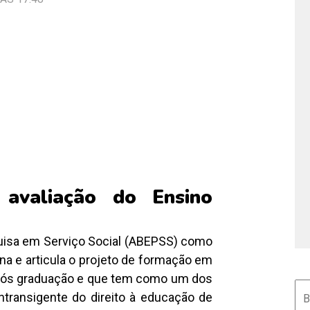
avaliação do Ensino
quisa em Serviço Social (ABEPSS) como
na e articula o projeto de formação em
 pós graduação e que tem como um dos
Pe
ntransigente do direito à educação de
por