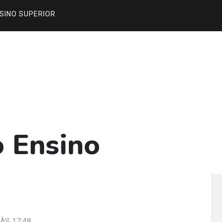
SINO SUPERIOR
o Ensino
ÀS 17:48