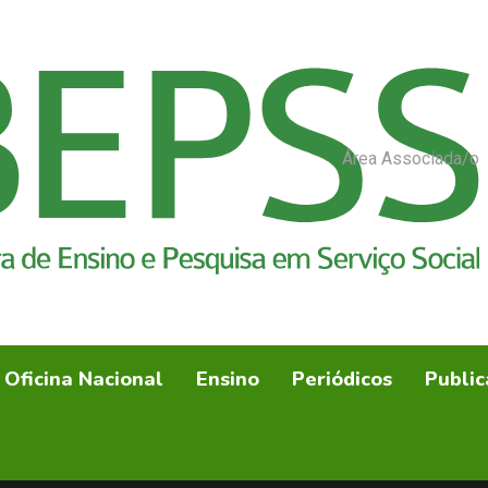
Área Associada/o
Oficina Nacional
Ensino
Periódicos
Public