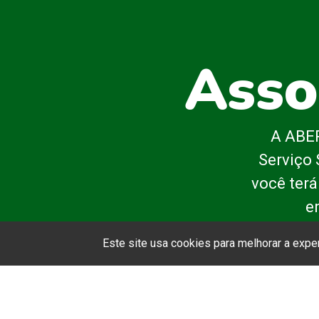
Asso
A ABEP
Serviço 
você terá
e
Este site usa cookies para melhorar a exp