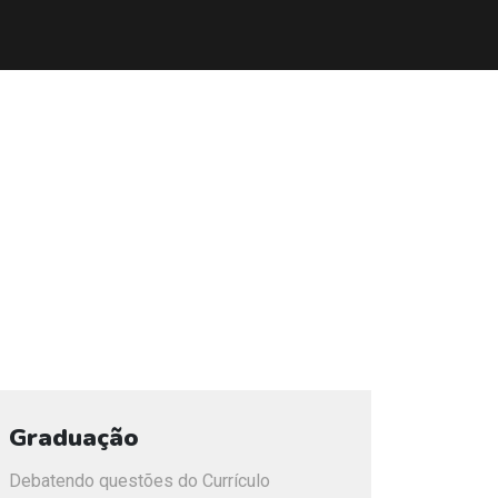
Graduação
Debatendo questões do Currículo