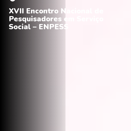
XVII Encontro Nacional de
Pesquisadores em Serviço
Social – ENPESS