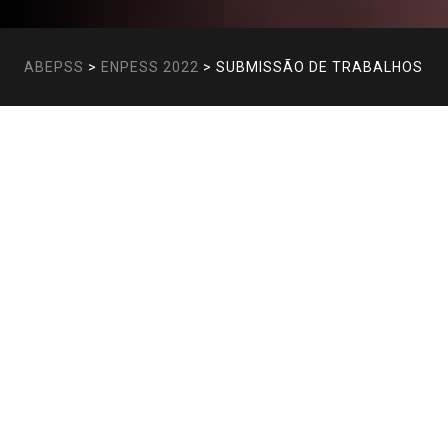
ABEPSS
>
ENPESS 2022
>
SUBMISSÃO DE TRABALHOS