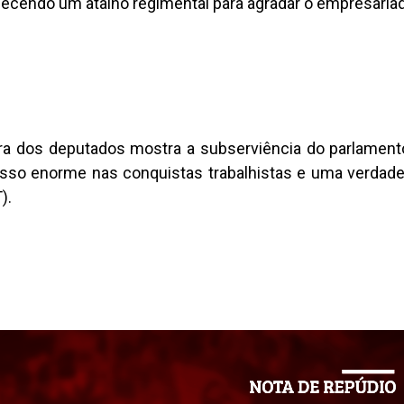
elecendo um atalho regimental para agradar o empresariado
ra dos deputados mostra a subserviência do parlamento
esso enorme nas conquistas trabalhistas e uma verdade
).