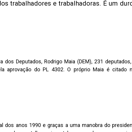
dos trabalhadores e trabalhadoras. É um dur
 dos Deputados, Rodrigo Maia (DEM), 231 deputados,
la aprovação do PL 4302. O próprio Maia é citado 
nal dos anos 1990 e graças a uma manobra do preside