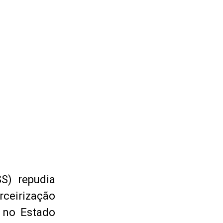
S) repudia
rceirização
 no Estado