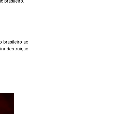
 brasileiro.
 brasileiro ao
ira destruição