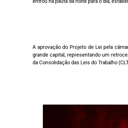
entrou na pauta da noite para o dia, estab
A aprovação do Projeto de Lei pela câma
grande capital, representando um retroc
da Consolidação das Leis do Trabalho (CLT