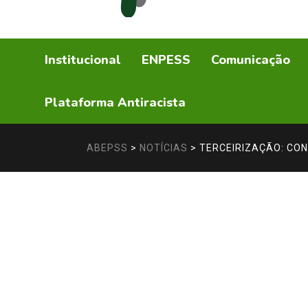
Institucional
ENPESS
Comunicação
Plataforma Antiracista
ABEPSS
>
NOTÍCIAS
>
TERCEIRIZAÇÃO: CO