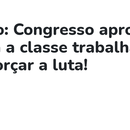
o: Congresso apr
 a classe trabal
rçar a luta!