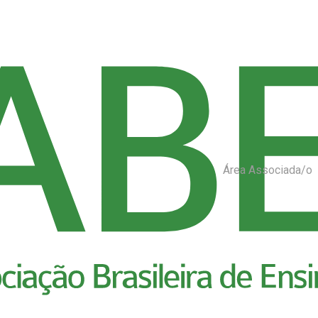
Área Associada/o