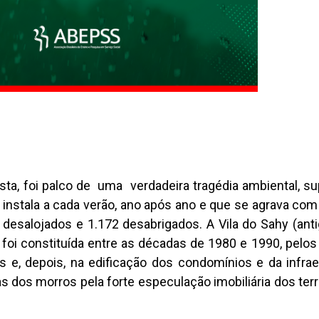
lista, foi palco de uma verdadeira tragédia ambiental, su
instala a cada verão, ano após ano e que se agrava c
desalojados e 1.172 desabrigados. A Vila do Sahy (antig
 foi constituída entre as décadas de 1980 e 1990, pelos
e, depois, na edificação dos condomínios e da infraes
dos morros pela forte especulação imobiliária dos ter