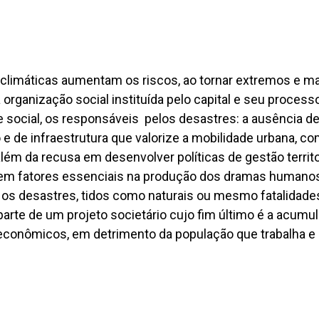
climáticas aumentam os riscos, ao tornar extremos e m
organização social instituída pelo capital e seu process
social, os responsáveis pelos desastres: a ausência de 
 e de infraestrutura que valorize a mobilidade urbana, c
lém da recusa em desenvolver políticas de gestão territo
ituem fatores essenciais na produção dos dramas humano
 os desastres, tidos como naturais ou mesmo fatalidade
parte de um projeto societário cujo fim último é a acumu
 econômicos, em detrimento da população que trabalha e