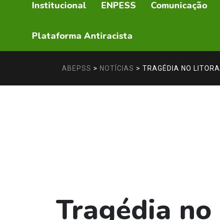
Institucional
ENPESS
Comunicação
Plataforma Antiracista
ABEPSS
>
NOTÍCIAS
>
TRAGÉDIA NO LITORA
Tragédia no l