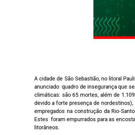
A cidade de São Sebastião, no litoral Pau
anunciado quadro de insegurança que se 
climáticas: são 65 mortes, além de 1.109 
devido a forte presença de nordestinos),
empregados na construção da Rio-Santos 
Estes foram empurrados para as encostas 
litorâneos.