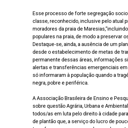
Esse processo de forte segregação socio
classe, reconhecido, inclusive pelo atual 
moradores da praia de Maresias,“incluin
populares na praia, de modo a preservar o
Destaque-se, ainda, a ausência de um plan
desde o estabelecimento de metas de tra
permanente dessas áreas, informações si
alertas e transferências emergenciais em
só informaram à população quando a tragé
negra, pobre e periférica.
A Associação Brasileira de Ensino e Pesq
sobre questão Agrária, Urbana e Ambienta
todos/as em luta pelo direito à cidade par
de plantão que, a serviço do lucro de pouc