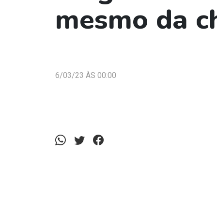
mesmo da c
6/03/23 ÀS 00:00