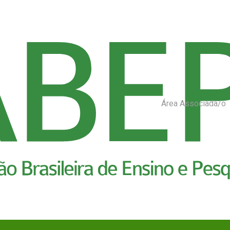
Área Associada/o