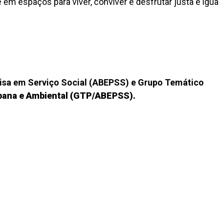
m espaços para viver, conviver e desfrutar justa e igua
uisa em Serviço Social (ABEPSS) e Grupo Temático
rbana e Ambiental (GTP/ABEPSS).