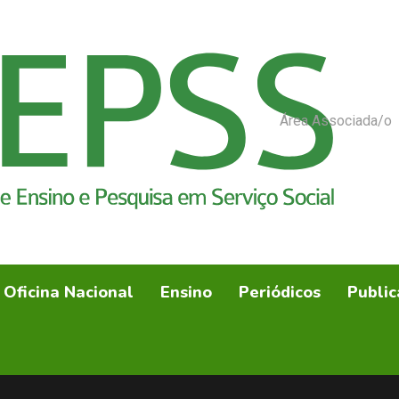
Área Associada/o
Oficina Nacional
Ensino
Periódicos
Public