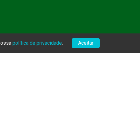
 nossa
política de privacidade
.
Aceitar