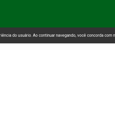
eriência do usuário. Ao continuar navegando, você concorda com
CLIQUE AQUI
➝