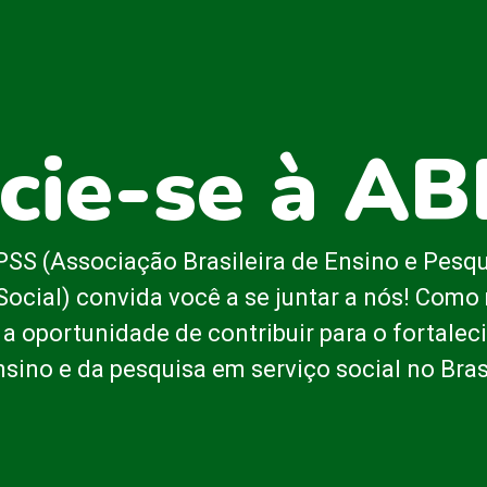
cie-se à A
SS (Associação Brasileira de Ensino e Pesq
Social) convida você a se juntar a nós! Com
 a oportunidade de contribuir para o fortale
nsino e da pesquisa em serviço social no Brasi