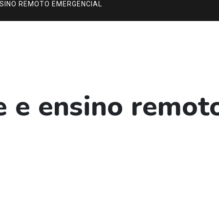
NSINO REMOTO EMERGENCIAL
e e ensino remot