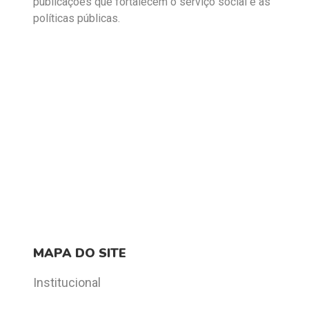
publicações que fortalecem o serviço social e as
políticas públicas.
MAPA DO SITE
Institucional