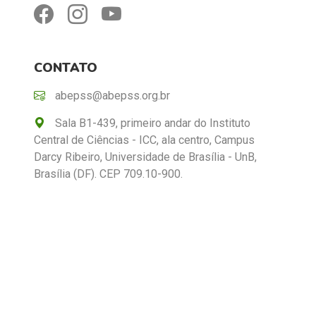
CONTATO
abepss@abepss.org.br
Sala B1-439, primeiro andar do Instituto
Central de Ciências - ICC, ala centro, Campus
Darcy Ribeiro, Universidade de Brasília - UnB,
Brasília (DF). CEP 709.10-900.