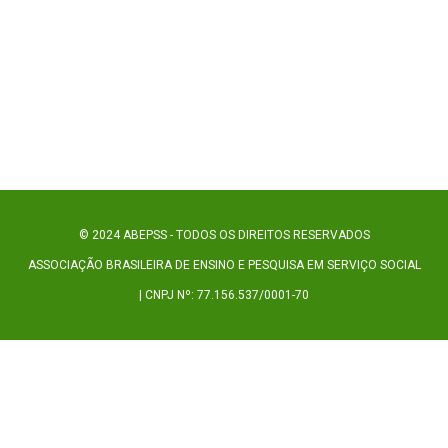
© 2024 ABEPSS - TODOS OS DIREITOS RESERVADOS
ASSOCIAÇÃO BRASILEIRA DE ENSINO E PESQUISA EM SERVIÇO SOCIAL
| CNPJ Nº: 77.156.537/0001-70