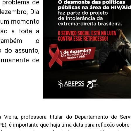
m problema de
dezembro, Dia
 é um momento
ção a toda a
 também o
o do assunto,
ermanente de
ieira, professora titular do Departamento de Serv
), é importante que haja uma data para reflexão sobre a