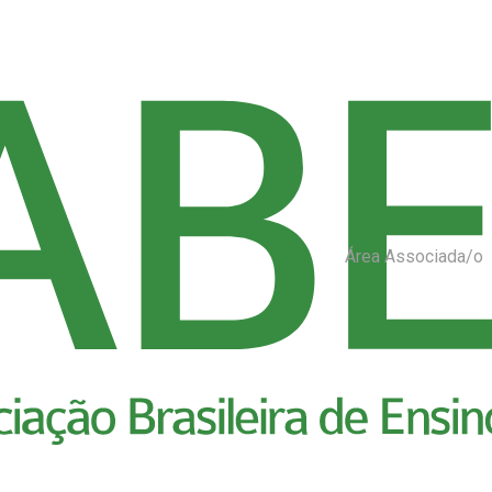
Área Associada/o