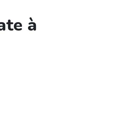
ate à