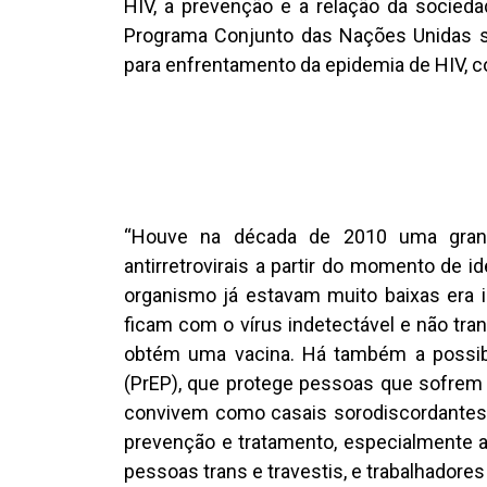
HIV, a prevenção e a relação da socied
Programa Conjunto das Nações Unidas s
para enfrentamento da epidemia de HIV, co
“Houve na década de 2010 uma grand
antirretrovirais a partir do momento de 
organismo já estavam muito baixas era i
ficam com o vírus indetectável e não t
obtém uma vacina. Há também a possibil
(PrEP), que protege pessoas que sofrem 
convivem como casais sorodiscordantes.
prevenção e tratamento, especialmente
pessoas trans e travestis, e trabalhadores