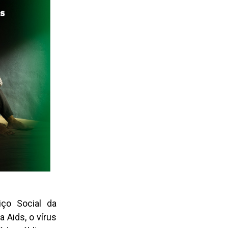
iço Social da
 Aids, o vírus