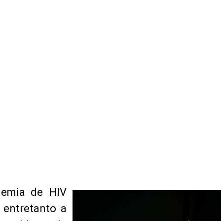
demia de HIV
 entretanto a