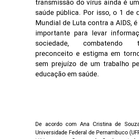
transmissão do vírus ainda é u
saúde pública. Por isso, o 1 de 
Mundial de Luta contra a AIDS,
importante para levar informa
sociedade, combatendo
preconceito e estigma em torn
sem prejuízo de um trabalho p
educação em saúde.
De acordo com Ana Cristina de Souza V
Universidade Federal de Pernambuco (UFPE