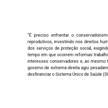
“É preciso enfrentar o conservadorism
reprodutivos, investindo nos direitos hum
dos serviços de proteção social, exigi
tempo em que ocorrem reformas trabalhist
interesses conservadores e, ao mesmo t
governo de extrema-direita agiu pesadame
desfinanciar o Sistema Único de Saúde (S