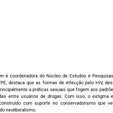
bém é coordenadora do Núcleo de Estudos e Pesquisas
FPE, destaca que as formas de infecção pelo HIV, des
incipalmente a práticas sexuais que fogem aos padrões
adas entre usuários de drogas. Com isso, o estigma 
construído com suporte no conservadorismo que v
 do neoliberalismo.