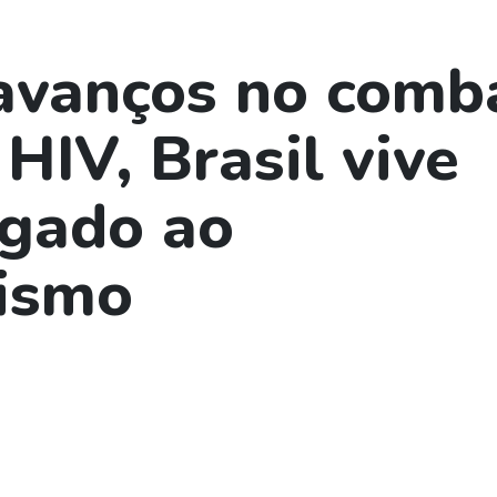
avanços no comb
HIV, Brasil vive
igado ao
ismo