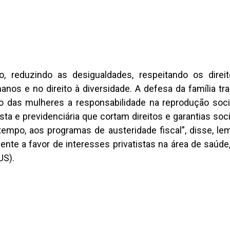
o, reduzindo as desigualdades, respeitando os direi
anos e no direito à diversidade. A defesa da família trad
ndo das mulheres a responsabilidade na reprodução soc
a e previdenciária que cortam direitos e garantias soci
empo, aos programas de austeridade fiscal”, disse, le
nte a favor de interesses privatistas na área de saúd
US).