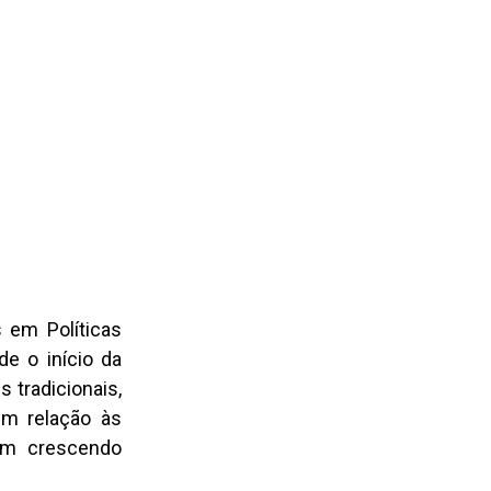
 em Políticas
de o início da
 tradicionais,
em relação às
em crescendo