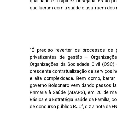
qualidade e a rapidez desejada. Estão po
que lucram com a saúde e usufruem dos r
“É preciso reverter os processos de
privatizantes de gestão – Organizaçõe
Organizações da Sociedade Civil (OSC) 
crescente contratualização de serviços ho
e alta complexidade. Bem como, barrar
governo Bolsonaro vem dando passos lar
Primária à Saúde (ADAPS), em 20 de mar
Básica e a Estratégia Saúde da Família, 
de concurso público RJU”, diz a nota da F