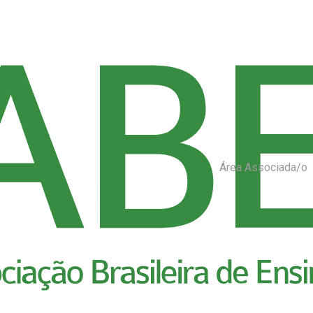
Área Associada/o