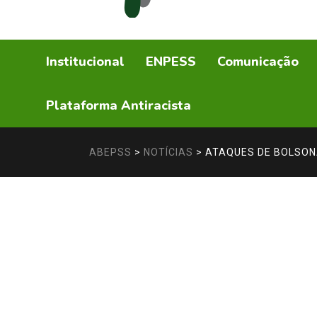
Institucional
ENPESS
Comunicação
Plataforma Antiracista
ABEPSS
>
NOTÍCIAS
>
ATAQUES DE BOLSON