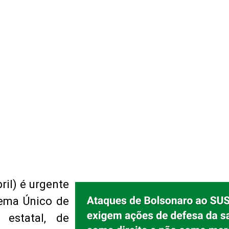
ril) é urgente
tema Único de
estatal, de