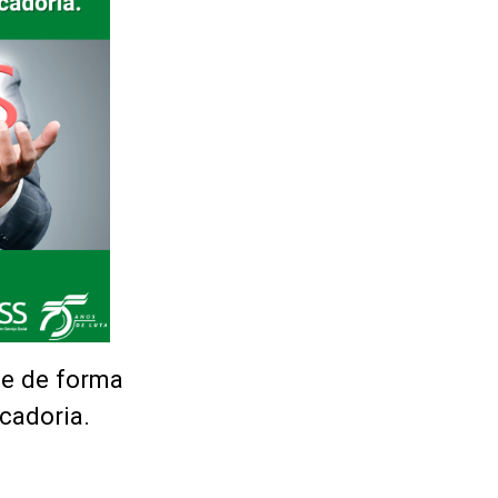
de de forma
cadoria.