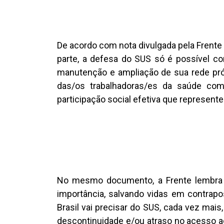
De acordo com nota divulgada pela Frente 
parte, a defesa do SUS só é possível com
manutenção e ampliação de sua rede próp
das/os trabalhadoras/es da saúde com
participação social efetiva que represent
No mesmo documento, a Frente lembra 
importância, salvando vidas em contrapo
Brasil vai precisar do SUS, cada vez mai
descontinuidade e/ou atraso no acesso ao