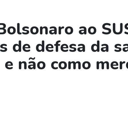
Bolsonaro ao SU
s de defesa da s
o e não como mer