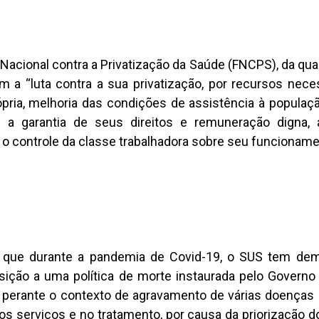
Nacional contra a Privatização da Saúde (FNCPS), da qua
 a “luta contra a sua privatização, por recursos nece
ria, melhoria das condições de assistência à populaçã
 a garantia de seus direitos e remuneração digna
e o controle da classe trabalhadora sobre seu funcioname
que durante a pandemia de Covid-19, o SUS tem de
sição a uma política de morte instaurada pelo Governo
s, perante o contexto de agravamento de várias doenças
s serviços e no tratamento, por causa da priorização 