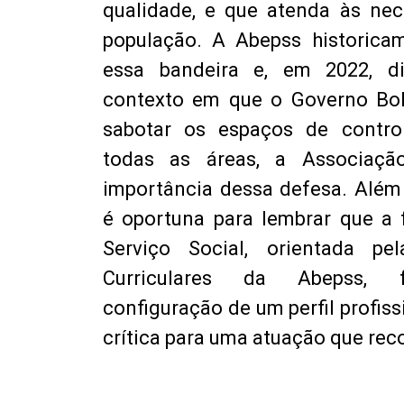
qualidade, e que atenda às ne
população. A Abepss historica
essa bandeira e, em 2022, d
contexto em que o Governo Bol
sabotar os espaços de contro
todas as áreas, a Associaçã
importância dessa defesa. Além 
é oportuna para lembrar que a
Serviço Social, orientada pel
Curriculares da Abepss, 
configuração de um perfil profis
crítica para uma atuação que re