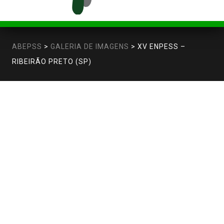
ABEPSS
>
GALERIA DE IMAGENS
>
XV ENPESS –
RIBEIRÃO PRETO (SP)