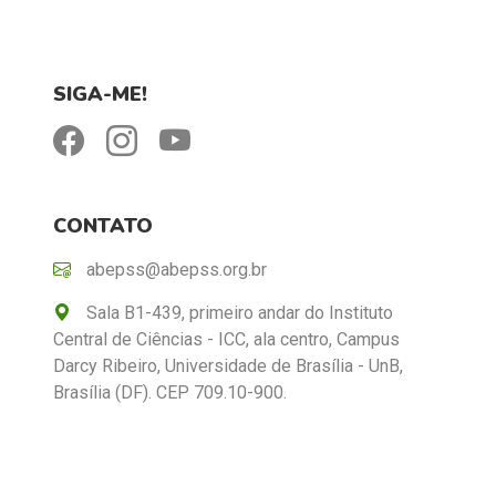
SIGA-ME!
CONTATO
abepss@abepss.org.br
Sala B1-439, primeiro andar do Instituto
Central de Ciências - ICC, ala centro, Campus
Darcy Ribeiro, Universidade de Brasília - UnB,
Brasília (DF). CEP 709.10-900.