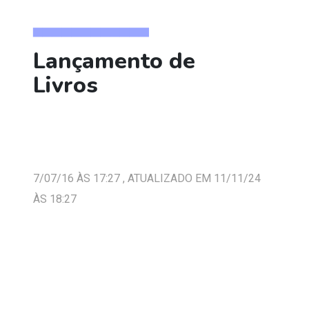
▅▅▅▅▅▅▅▅▅▅▅▅
Lançamento de
Livros
7/07/16 ÀS 17:27 , ATUALIZADO EM 11/11/24
ÀS 18:27