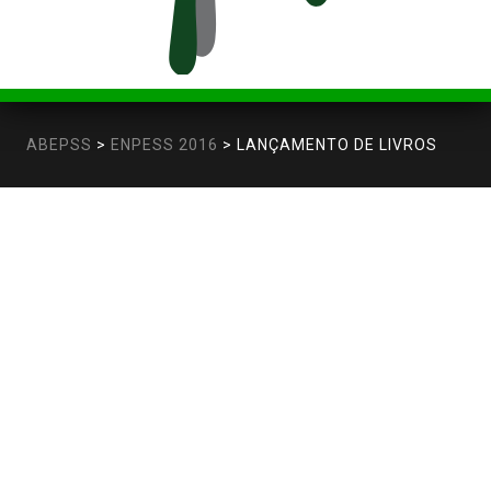
ABEPSS
>
ENPESS 2016
>
LANÇAMENTO DE LIVROS