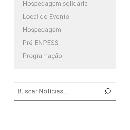
Hospedagem solidária
Local do Evento
Hospedagem
Pré-ENPESS
Programação
Pesquisar
⌕
por: