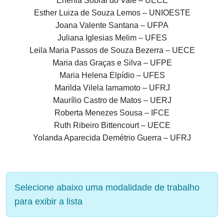
Erlênia Sobral do Vale – UECE
Esther Luiza de Souza Lemos – UNIOESTE
Joana Valente Santana – UFPA
Juliana Iglesias Melim – UFES
Leila Maria Passos de Souza Bezerra – UECE
Maria das Graças e Silva – UFPE
Maria Helena Elpídio – UFES
Marilda Vilela Iamamoto – UFRJ
Maurílio Castro de Matos – UERJ
Roberta Menezes Sousa – IFCE
Ruth Ribeiro Bittencourt – UECE
Yolanda Aparecida Demétrio Guerra – UFRJ
Selecione abaixo uma modalidade de trabalho
para exibir a lista