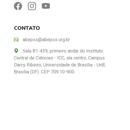
CONTATO
abepss@abepss.org.br
Sala B1-439, primeiro andar do Instituto
Central de Ciências - ICC, ala centro, Campus
Darcy Ribeiro, Universidade de Brasília - UnB,
Brasília (DF). CEP 709.10-900.